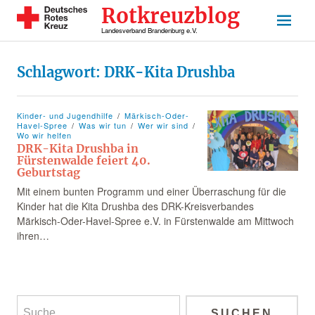
Rotkreuzblog
Landesverband Brandenburg e.V.
Schlagwort:
DRK-Kita Drushba
Kinder- und Jugendhilfe
Märkisch-Oder-
Havel-Spree
Was wir tun
Wer wir sind
Wo wir helfen
DRK-Kita Drushba in
Fürstenwalde feiert 40.
Geburtstag
Mit einem bunten Programm und einer Überraschung für die
Kinder hat die Kita Drushba des DRK-Kreisverbandes
Märkisch-Oder-Havel-Spree e.V. in Fürstenwalde am Mittwoch
ihren…