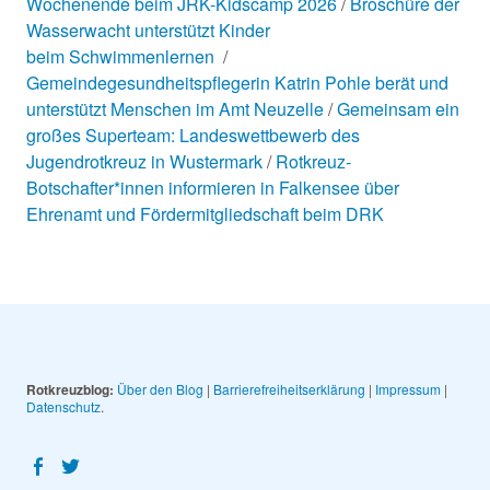
Wochenende beim JRK-Kidscamp 2026
Broschüre der
Wasserwacht unterstützt Kinder
beim Schwimmenlernen
Gemeindegesundheitspflegerin Katrin Pohle berät und
unterstützt Menschen im Amt Neuzelle
Gemeinsam ein
großes Superteam: Landeswettbewerb des
Jugendrotkreuz in Wustermark
Rotkreuz-
Botschafter*innen informieren in Falkensee über
Ehrenamt und Fördermitgliedschaft beim DRK
Rotkreuzblog:
Über den Blog
|
Barrierefreiheitserklärung
|
Impressum
|
Datenschutz