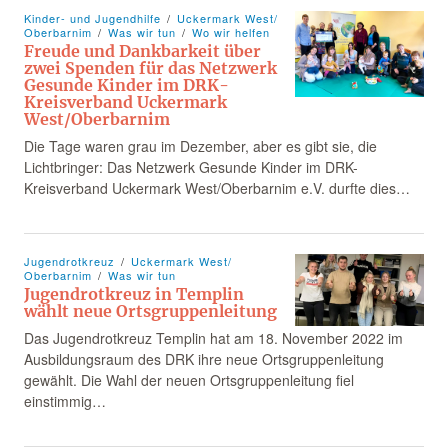
Kinder- und Jugendhilfe
Uckermark West/
Oberbarnim
Was wir tun
Wo wir helfen
Freude und Dankbarkeit über
zwei Spenden für das Netzwerk
Gesunde Kinder im DRK-
Kreisverband Uckermark
West/Oberbarnim
Die Tage waren grau im Dezember, aber es gibt sie, die
Lichtbringer: Das Netzwerk Gesunde Kinder im DRK-
Kreisverband Uckermark West/Oberbarnim e.V. durfte dies…
Jugendrotkreuz
Uckermark West/
Oberbarnim
Was wir tun
Jugendrotkreuz in Templin
wählt neue Ortsgruppenleitung
Das Jugendrotkreuz Templin hat am 18. November 2022 im
Ausbildungsraum des DRK ihre neue Ortsgruppenleitung
gewählt. Die Wahl der neuen Ortsgruppenleitung fiel
einstimmig…