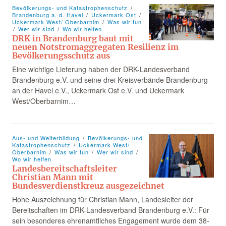
Bevölkerungs- und Katastrophenschutz
Brandenburg a. d. Havel
Uckermark Ost
Uckermark West/ Oberbarnim
Was wir tun
Wer wir sind
Wo wir helfen
DRK in Brandenburg baut mit
neuen Notstromaggregaten Resilienz im
Bevölkerungsschutz aus
Eine wichtige Lieferung haben der DRK-Landesverband
Brandenburg e.V. und seine drei Kreisverbände Brandenburg
an der Havel e.V., Uckermark Ost e.V. und Uckermark
West/Oberbarnim…
Aus- und Weiterbildung
Bevölkerungs- und
Katastrophenschutz
Uckermark West/
Oberbarnim
Was wir tun
Wer wir sind
Wo wir helfen
Landesbereitschaftsleiter
Christian Mann mit
Bundesverdienstkreuz ausgezeichnet
Hohe Auszeichnung für Christian Mann, Landesleiter der
Bereitschaften im DRK-Landesverband Brandenburg e.V.: Für
sein besonderes ehrenamtliches Engagement wurde dem 38-