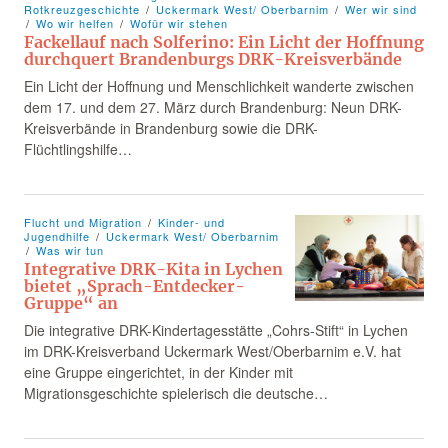
Rotkreuzgeschichte
Uckermark West/ Oberbarnim
Wer wir sind
Wo wir helfen
Wofür wir stehen
Fackellauf nach Solferino: Ein Licht der Hoffnung
durchquert Brandenburgs DRK-Kreisverbände
Ein Licht der Hoffnung und Menschlichkeit wanderte zwischen
dem 17. und dem 27. März durch Brandenburg: Neun DRK-
Kreisverbände in Brandenburg sowie die DRK-
Flüchtlingshilfe…
Flucht und Migration
Kinder- und
Jugendhilfe
Uckermark West/ Oberbarnim
Was wir tun
Integrative DRK-Kita in Lychen
bietet „Sprach-Entdecker-
Gruppe“ an
Die integrative DRK-Kindertagesstätte „Cohrs-Stift“ in Lychen
im DRK-Kreisverband Uckermark West/Oberbarnim e.V. hat
eine Gruppe eingerichtet, in der Kinder mit
Migrationsgeschichte spielerisch die deutsche…