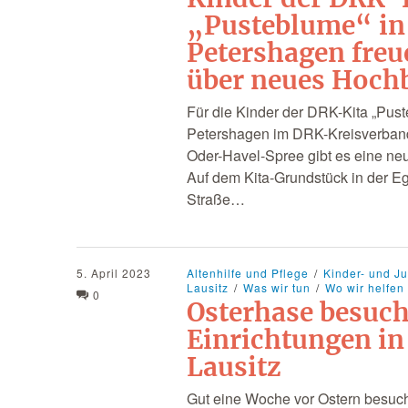
„Pusteblume“ in
Petershagen freu
über neues Hoch
Für die Kinder der DRK-Kita „Pust
Petershagen im DRK-Kreisverban
Oder-Havel-Spree gibt es eine neu
Auf dem Kita-Grundstück in der E
Straße…
5. April 2023
Altenhilfe und Pflege
Kinder- und J
Lausitz
Was wir tun
Wo wir helfen
0
Osterhase besuc
Einrichtungen in
Lausitz
Gut eine Woche vor Ostern besuch