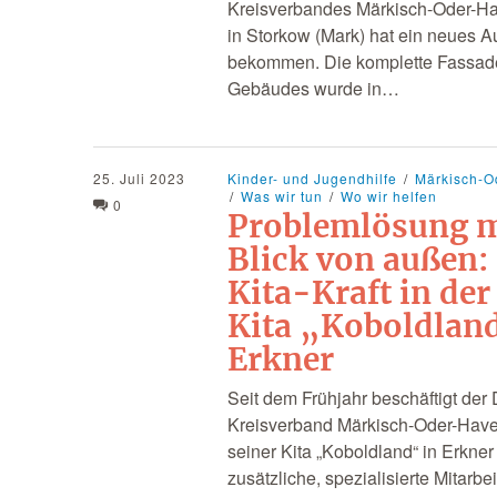
Kreisverbandes Märkisch-Oder-Ha
in Storkow (Mark) hat ein neues 
bekommen. Die komplette Fassad
Gebäudes wurde in…
25. Juli 2023
Kinder- und Jugendhilfe
Märkisch-O
Was wir tun
Wo wir helfen
0
Problemlösung 
Blick von außen:
Kita-Kraft in de
Kita „Koboldlan
Erkner
Seit dem Frühjahr beschäftigt der
Kreisverband Märkisch-Oder-Havel
seiner Kita „Koboldland“ in Erkner
zusätzliche, spezialisierte Mitarbe