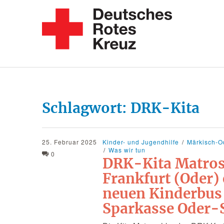
Schlagwort:
DRK-Kita
25. Februar 2025
Kinder- und Jugendhilfe
Märkisch-O
Was wir tun
0
DRK-Kita Matro
Frankfurt (Oder) 
neuen Kinderbus
Sparkasse Oder-