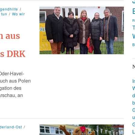
ugendhilfe
 tun
Wo wir
R
T
n aus
B
es DRK
N
Oder-Havel-
such aus Polen
I
gation des
W
rschau, an
d
b
G
u
G
derland-Ost
L