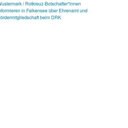
ustermark
Rotkreuz-Botschafter*innen
nformieren in Falkensee über Ehrenamt und
ördermitgliedschaft beim DRK