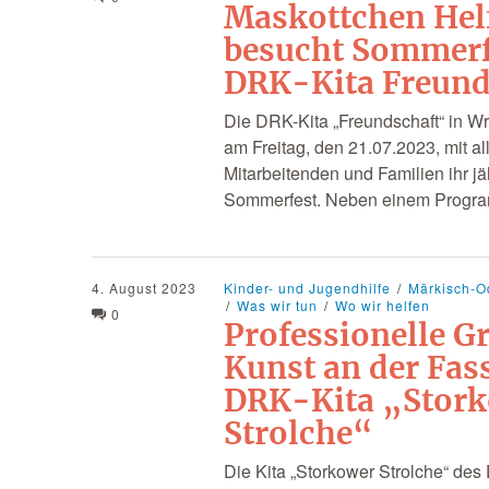
Maskottchen Hel
besucht Sommerf
DRK-Kita Freund
Die DRK-Kita „Freundschaft“ in Wr
am Freitag, den 21.07.2023, mit al
Mitarbeitenden und Familien ihr jä
Sommerfest. Neben einem Prog
4. August 2023
Kinder- und Jugendhilfe
Märkisch-O
Was wir tun
Wo wir helfen
0
Professionelle Gr
Kunst an der Fas
DRK-Kita „Stor
Strolche“
Die Kita „Storkower Strolche“ des