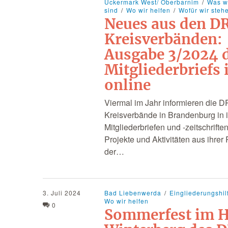
Uckermark West/ Oberbarnim
Was wi
sind
Wo wir helfen
Wofür wir steh
Neues aus den D
Kreisverbänden:
Ausgabe 3/2024 
Mitgliederbriefs 
online
Viermal im Jahr informieren die D
Kreisverbände in Brandenburg in 
Mitgliederbriefen und -zeitschrifte
Projekte und Aktivitäten aus ihrer
der…
3. Juli 2024
Bad Liebenwerda
Eingliederungshil
Wo wir helfen
0
Sommerfest im 