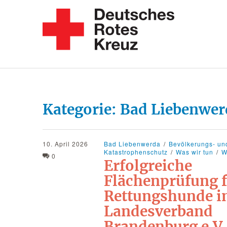
Kategorie:
Bad Liebenwer
10. April 2026
Bad Liebenwerda
Bevölkerungs- un
Katastrophenschutz
Was wir tun
W
0
Erfolgreiche
Flächenprüfung 
Rettungshunde 
Landesverband
Brandenburg e.V.