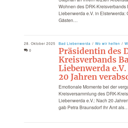
Wohnen des DRK-Kreisverbands
Liebenwerda e.V. in Elsterwerda
Gästen…
28. Oktober 2025
Bad Liebenwerda
Wo wir helfen
W
Präsidentin des
0
Kreisverbands B
Liebenwerda e.V.
20 Jahren verabs
Emotionale Momente bei der ver
Kreisversammlung des DRK-Krei
Liebenwerda e.V.: Nach 20 Jahren
gab Petra Braunsdorf ihr Amt als