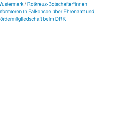
ustermark
Rotkreuz-Botschafter*innen
nformieren in Falkensee über Ehrenamt und
ördermitgliedschaft beim DRK