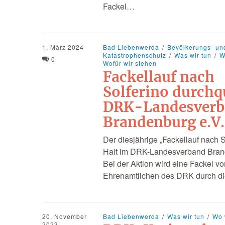
Fackel…
1. März 2024
Bad Liebenwerda
Bevölkerungs- un
Katastrophenschutz
Was wir tun
W
0
Wofür wir stehen
Fackellauf nach
Solferino durchq
DRK-Landesver
Brandenburg e.V.
Der diesjährige „Fackellauf nach 
Halt im DRK-Landesverband Brand
Bei der Aktion wird eine Fackel v
Ehrenamtlichen des DRK durch 
20. November
Bad Liebenwerda
Was wir tun
Wo 
2023