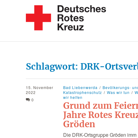
Schlagwort:
DRK-Ortsver
15. November
Bad Liebenwerda
Bevölkerungs- un
2022
Katastrophenschutz
Was wir tun
W
wir helfen
0
Grund zum Feier
Jahre Rotes Kreu
Gröden
Die DRK-Ortsgruppe Gröden imm 