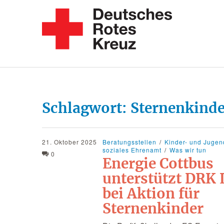
Schlagwort:
Sternenkind
21. Oktober 2025
Beratungsstellen
Kinder- und Jugen
soziales Ehrenamt
Was wir tun
0
Energie Cottbus
unterstützt DRK 
bei Aktion für
Sternenkinder