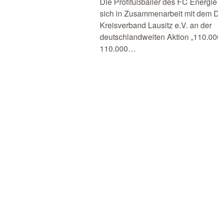
Die Profifußballer des FC Energi
sich in Zusammenarbeit mit dem 
Kreisverband Lausitz e.V. an der
deutschlandweiten Aktion „110.000
110.000…