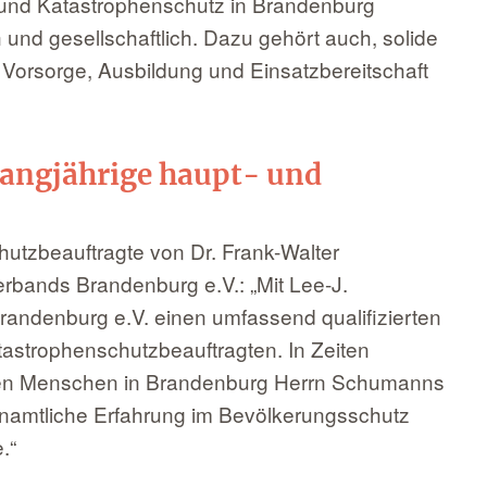
 und Katastrophenschutz in Brandenburg
ch und gesellschaftlich. Dazu gehört auch, solide
 Vorsorge, Ausbildung und Einsatzbereitschaft
langjährige haupt- und
utzbeauftragte von Dr. Frank-Walter
bands Brandenburg e.V.: „Mit Lee-J.
ndenburg e.V. einen umfassend qualifizierten
astrophenschutzbeauftragten. In Zeiten
en Menschen in Brandenburg Herrn Schumanns
enamtliche Erfahrung im Bevölkerungsschutz
.“