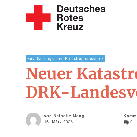
Bevölkerungs- und Katastrophenschutz
Neuer Katastr
DRK-Landesve
von Nathalie Meng
Komme
16. März 2026
0