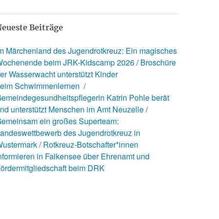
eueste Beiträge
m Märchenland des Jugendrotkreuz: Ein magisches
ochenende beim JRK-Kidscamp 2026
Broschüre
er Wasserwacht unterstützt Kinder
eim Schwimmenlernen
emeindegesundheitspflegerin Katrin Pohle berät
nd unterstützt Menschen im Amt Neuzelle
emeinsam ein großes Superteam:
andeswettbewerb des Jugendrotkreuz in
ustermark
Rotkreuz-Botschafter*innen
nformieren in Falkensee über Ehrenamt und
ördermitgliedschaft beim DRK