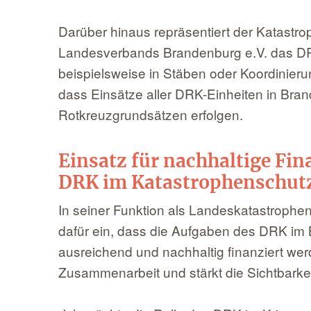
Darüber hinaus repräsentiert der Katastr
Landesverbands Brandenburg e.V. das DRK
beispielsweise in Stäben oder Koordinierun
dass Einsätze aller DRK-Einheiten in Br
Rotkreuzgrundsätzen erfolgen.
Einsatz für nachhaltige Fi
DRK im Katastrophenschut
In seiner Funktion als Landeskatastrophe
dafür ein, dass die Aufgaben des DRK im
ausreichend und nachhaltig finanziert werde
Zusammenarbeit und stärkt die Sichtbarke