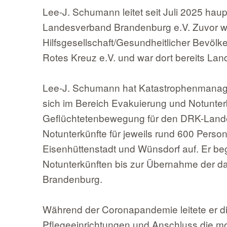
Lee-J. Schumann leitet seit Juli 2025 h
Landesverband Brandenburg e.V. Zuvor war 
Hilfsgesellschaft/Gesundheitlicher Bevöl
Rotes Kreuz e.V. und war dort bereits La
Lee-J. Schumann hat Katastrophenmanagem
sich im Bereich Evakuierung und Notunter
Geflüchtetenbewegung für den DRK-Land
Notunterkünfte für jeweils rund 600 Perso
Eisenhüttenstadt und Wünsdorf auf. Er beg
Notunterkünften bis zur Übernahme der d
Brandenburg.
Während der Coronapandemie leitete er die
Pflegeeinrichtungen und Anschluss die