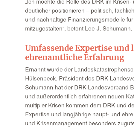
„Ich möchte die Rolle des DRK im Krisen-
deutlicher positionieren – politisch, fachli
und nachhaltige Finanzierungsmodelle für
mitzugestalten“, betont Lee-J. Schumann.
Umfassende Expertise und 
ehrenamtliche Erfahrung
Ernannt wurde der Landeskatastrophensch
Hülsenbeck, Präsident des DRK-Landesver
Schumann hat der DRK-Landesverband Bra
und außerordentlich erfahrenen neuen Kat
multipler Krisen kommen dem DRK und d
Expertise und langjährige haupt- und ehr
und Krisenmanagement besonders zugute