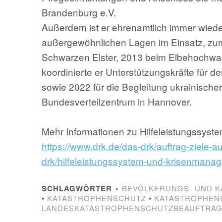
Brandenburg e.V.
Außerdem ist er ehrenamtlich immer wiede
außergewöhnlichen Lagen im Einsatz, zu
Schwarzen Elster, 2013 beim Elbehochwas
koordinierte er Unterstützungskräfte für d
sowie 2022 für die Begleitung ukrainische
Bundesverteilzentrum in Hannover.
Mehr Informationen zu Hilfeleistungssy
https://www.drk.de/das-drk/auftrag-ziele-
drk/hilfeleistungssystem-und-krisenmana
SCHLAGWÖRTER
BEVÖLKERUNGS- UND 
•
KATASTROPHENSCHUTZ
•
KATASTROPHEN
LANDESKATASTROPHENSCHUTZBEAUFTRAG