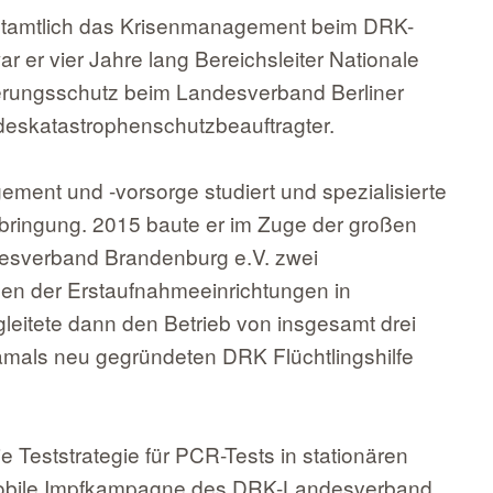
auptamtlich das Krisenmanagement beim DRK-
er vier Jahre lang Bereichsleiter Nationale
kerungsschutz beim Landesverband Berliner
ndeskatastrophenschutzbeauftragter.
ent und -vorsorge studiert und spezialisierte
bringung. 2015 baute er im Zuge der großen
esverband Brandenburg e.V. zwei
nen der Erstaufnahmeeinrichtungen in
leitete dann den Betrieb von insgesamt drei
amals neu gegründeten DRK Flüchtlingshilfe
 Teststrategie für PCR-Tests in stationären
 mobile Impfkampagne des DRK-Landesverband