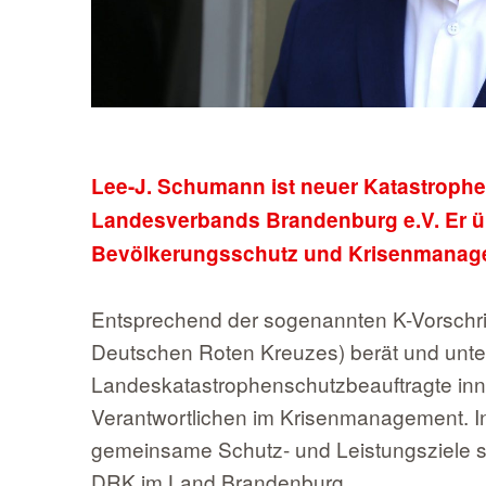
Lee-J. Schumann ist neuer Katastroph
Landesverbands Brandenburg e.V. Er üb
Bevölkerungsschutz und Krisenmanage
Entsprechend der sogenannten K-Vorschri
Deutschen Roten Kreuzes) berät und unter
Landeskatastrophenschutzbeauftragte inn
Verantwortlichen im Krisenmanagement. In
gemeinsame Schutz- und Leistungsziele s
DRK im Land Brandenburg.