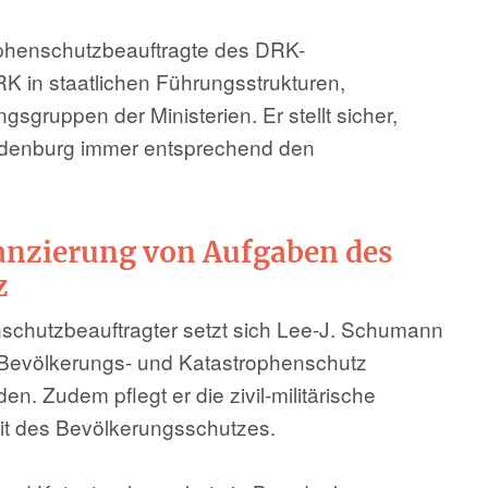
ophenschutzbeauftragte des DRK-
 in staatlichen Führungsstrukturen,
gsgruppen der Ministerien. Er stellt sicher,
andenburg immer entsprechend den
nanzierung von Aufgaben des
z
nschutzbeauftragter setzt sich Lee-J. Schumann
 Bevölkerungs- und Katastrophenschutz
n. Zudem pflegt er die zivil-militärische
it des Bevölkerungsschutzes.