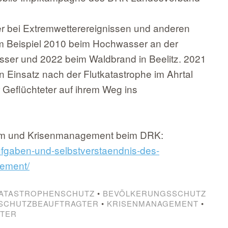
r bei Extremwetterereignissen und anderen
m Beispiel 2010 beim Hochwasser an der
ser und 2022 beim Waldbrand in Beelitz. 2021
en Einsatz nach der Flutkatastrophe im Ahrtal
r Geflüchteter auf ihrem Weg ins
stem und Krisenmanagement beim DRK:
aufgaben-und-selbstverstaendnis-des-
gement/
KATASTROPHENSCHUTZ
•
BEVÖLKERUNGSSCHUTZ
SCHUTZBEAUFTRAGTER
•
KRISENMANAGEMENT
•
TER