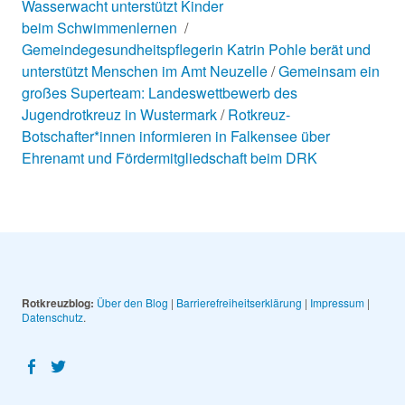
Wasserwacht unterstützt Kinder
beim Schwimmenlernen
Gemeindegesundheitspflegerin Katrin Pohle berät und
unterstützt Menschen im Amt Neuzelle
Gemeinsam ein
großes Superteam: Landeswettbewerb des
Jugendrotkreuz in Wustermark
Rotkreuz-
Botschafter*innen informieren in Falkensee über
Ehrenamt und Fördermitgliedschaft beim DRK
Rotkreuzblog:
Über den Blog
|
Barrierefreiheitserklärung
|
Impressum
|
Datenschutz
Facebook
Twitter