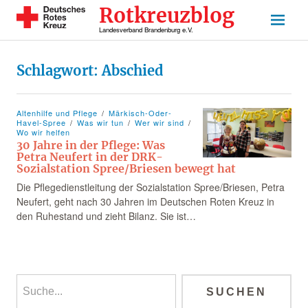
Rotkreuzblog
Landesverband Brandenburg e.V.
Schlagwort:
Abschied
Altenhilfe und Pflege
Märkisch-Oder-
Havel-Spree
Was wir tun
Wer wir sind
Wo wir helfen
30 Jahre in der Pflege: Was
Petra Neufert in der DRK-
Sozialstation Spree/Briesen bewegt hat
Die Pflegedienstleitung der Sozialstation Spree/Briesen, Petra
Neufert, geht nach 30 Jahren im Deutschen Roten Kreuz in
den Ruhestand und zieht Bilanz. Sie ist…