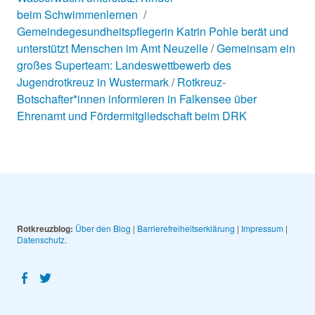
beim Schwimmenlernen
Gemeindegesundheitspflegerin Katrin Pohle berät und
unterstützt Menschen im Amt Neuzelle
Gemeinsam ein
großes Superteam: Landeswettbewerb des
Jugendrotkreuz in Wustermark
Rotkreuz-
Botschafter*innen informieren in Falkensee über
Ehrenamt und Fördermitgliedschaft beim DRK
Rotkreuzblog:
Über den Blog
|
Barrierefreiheitserklärung
|
Impressum
|
Datenschutz
Facebook
Twitter