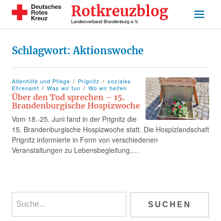
Rotkreuzblog
Landesverband Brandenburg e.V.
Schlagwort:
Aktionswoche
Altenhilfe und Pflege
Prignitz
soziales
Ehrenamt
Was wir tun
Wo wir helfen
Über den Tod sprechen – 15.
Brandenburgische Hospizwoche
Vom 18.-25. Juni fand in der Prignitz die
15. Brandenburgische Hospizwoche statt. Die Hospizlandschaft
Prignitz informierte in Form von verschiedenen
Veranstaltungen zu Lebensbegleitung,…