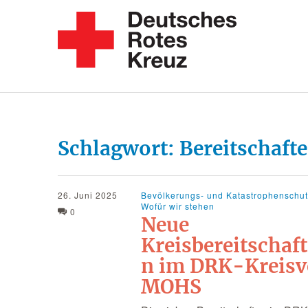
Schlagwort:
Bereitschaft
26. Juni 2025
Bevölkerungs- und Katastrophenschu
Wofür wir stehen
0
Neue
Kreisbereitschaft
n im DRK-Kreisv
MOHS