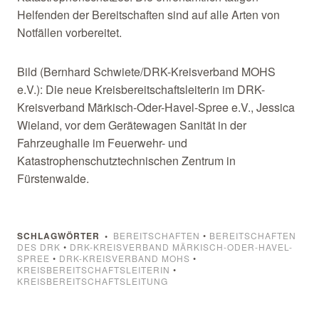
Helfenden der Bereitschaften sind auf alle Arten von
Notfällen vorbereitet.
Bild (Bernhard Schwiete/DRK-Kreisverband MOHS
e.V.): Die neue Kreisbereitschaftsleiterin im DRK-
Kreisverband Märkisch-Oder-Havel-Spree e.V., Jessica
Wieland, vor dem Gerätewagen Sanität in der
Fahrzeughalle im Feuerwehr- und
Katastrophenschutztechnischen Zentrum in
Fürstenwalde.
SCHLAGWÖRTER
BEREITSCHAFTEN
•
BEREITSCHAFTEN
DES DRK
•
DRK-KREISVERBAND MÄRKISCH-ODER-HAVEL-
SPREE
•
DRK-KREISVERBAND MOHS
•
KREISBEREITSCHAFTSLEITERIN
•
KREISBEREITSCHAFTSLEITUNG