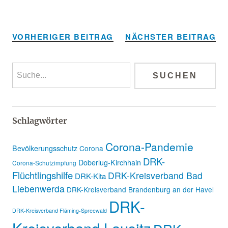
Alternative:
VORHERIGER BEITRAG
NÄCHSTER BEITRAG
Schlagwörter
Corona-Pandemie
Bevölkerungsschutz
Corona
DRK-
Doberlug-Kirchhain
Corona-Schutzimpfung
Flüchtlingshilfe
DRK-Kreisverband Bad
DRK-Kita
Liebenwerda
DRK-Kreisverband Brandenburg an der Havel
DRK-
DRK-Kreisverband Fläming-Spreewald
Kreisverband Lausitz