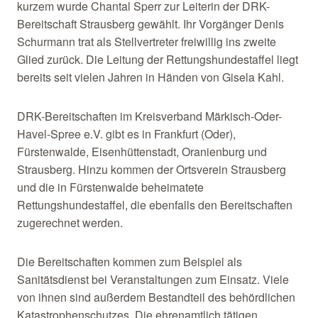
kurzem wurde Chantal Sperr zur Leiterin der DRK-
Bereitschaft Strausberg gewählt. Ihr Vorgänger Denis
Schurmann trat als Stellvertreter freiwillig ins zweite
Glied zurück. Die Leitung der Rettungshundestaffel liegt
bereits seit vielen Jahren in Händen von Gisela Kahl.
DRK-Bereitschaften im Kreisverband Märkisch-Oder-
Havel-Spree e.V. gibt es in Frankfurt (Oder),
Fürstenwalde, Eisenhüttenstadt, Oranienburg und
Strausberg. Hinzu kommen der Ortsverein Strausberg
und die in Fürstenwalde beheimatete
Rettungshundestaffel, die ebenfalls den Bereitschaften
zugerechnet werden.
Die Bereitschaften kommen zum Beispiel als
Sanitätsdienst bei Veranstaltungen zum Einsatz. Viele
von ihnen sind außerdem Bestandteil des behördlichen
Katastrophenschutzes. Die ehrenamtlich tätigen