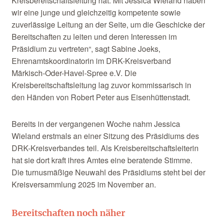
Kreisbereitschaftsleitung hat. Mit Jessica Wieland haben
wir eine junge und gleichzeitig kompetente sowie
zuverlässige Leitung an der Seite, um die Geschicke der
Bereitschaften zu leiten und deren Interessen im
Präsidium zu vertreten“, sagt Sabine Joeks,
Ehrenamtskoordinatorin im DRK-Kreisverband
Märkisch-Oder-Havel-Spree e.V. Die
Kreisbereitschaftsleitung lag zuvor kommissarisch in
den Händen von Robert Peter aus Eisenhüttenstadt.
Bereits in der vergangenen Woche nahm Jessica
Wieland erstmals an einer Sitzung des Präsidiums des
DRK-Kreisverbandes teil. Als Kreisbereitschaftsleiterin
hat sie dort kraft ihres Amtes eine beratende Stimme.
Die turnusmäßige Neuwahl des Präsidiums steht bei der
Kreisversammlung 2025 im November an.
Bereitschaften noch näher