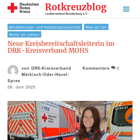
Rotkreuzblog
Landesverband Brandenburg e.V.
Bevölkerungs- und Katastrophenschutz
Was wir tun
Wofür wir stehen
Neue Kreisbereitschaftsleiterin im
DRK-Kreisverband MOHS
0
von DRK-Kreisverband
Kommentare
Märkisch-Oder-Havel-
Spree
26. Juni 2025