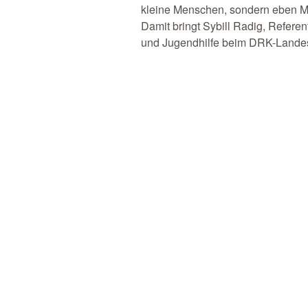
kleine Menschen, sondern eben 
Damit bringt Sybill Radig, Referent
und Jugendhilfe beim DRK-Land