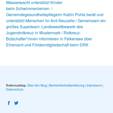
Wasserwacht unterstützt Kinder
beim Schwimmenlernen
Gemeindegesundheitspflegerin Katrin Pohle berät und
unterstützt Menschen im Amt Neuzelle
Gemeinsam ein
großes Superteam: Landeswettbewerb des
Jugendrotkreuz in Wustermark
Rotkreuz-
Botschafter*innen informieren in Falkensee über
Ehrenamt und Fördermitgliedschaft beim DRK
Rotkreuzblog:
Über den Blog
|
Barrierefreiheitserklärung
|
Impressum
|
Datenschutz
Facebook
Twitter