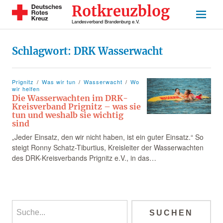
Rotkreuzblog
Landesverband Brandenburg e.V.
Schlagwort:
DRK Wasserwacht
Prignitz
Was wir tun
Wasserwacht
Wo
wir helfen
Die Wasserwachten im DRK-
Kreisverband Prignitz – was sie
tun und weshalb sie wichtig
sind
„Jeder Einsatz, den wir nicht haben, ist ein guter Einsatz.“ So
steigt Ronny Schatz-Tiburtius, Kreisleiter der Wasserwachten
des DRK-Kreisverbands Prignitz e.V., in das…