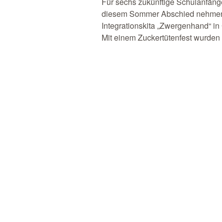
Für sechs zukünftige Schulanfänge
diesem Sommer Abschied nehmen
Integrationskita „Zwergenhand“ i
Mit einem Zuckertütenfest wurden