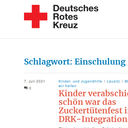
Schlagwort:
Einschulung
7. Juli 2021
Kinder- und Jugendhilfe
Lausitz
W
wir helfen
0
Kinder verabschi
schön war das
Zuckertütenfest i
DRK-Integration