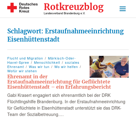
Rotkreuzblog
Landesverband Brandenburg e.V.
Schlagwort:
Erstaufnahmeeinrichtung
Eisenhüttenstadt
Flucht und Migration
Märkisch-Oder-
Havel-Spree
Menschlichkeit
soziales
Ehrenamt
Was wir tun
Wo wir helfen
Wofür wir stehen
Ehrenamt in der
Erstaufnahmeeinrichtung für Geflüchtete
Eisenhüttenstadt – ein Erfahrungsbericht
Gabi Krasert engagiert sich ehrenamtlich bei der DRK
Flüchtlingshilfe Brandenburg. In der Erstaufnahmeeinrichtung
für Geflüchtete in Eisenhüttenstadt unterstützt sie das DRK-
Team der Sozialbetreuung.…