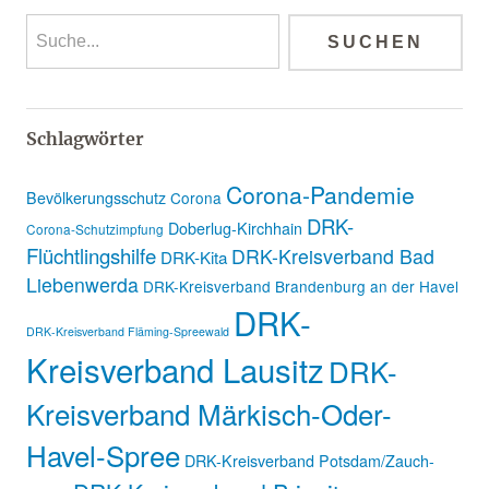
Schlagwörter
Corona-Pandemie
Bevölkerungsschutz
Corona
DRK-
Doberlug-Kirchhain
Corona-Schutzimpfung
Flüchtlingshilfe
DRK-Kreisverband Bad
DRK-Kita
Liebenwerda
DRK-Kreisverband Brandenburg an der Havel
DRK-
DRK-Kreisverband Fläming-Spreewald
Kreisverband Lausitz
DRK-
Kreisverband Märkisch-Oder-
Havel-Spree
DRK-Kreisverband Potsdam/Zauch-