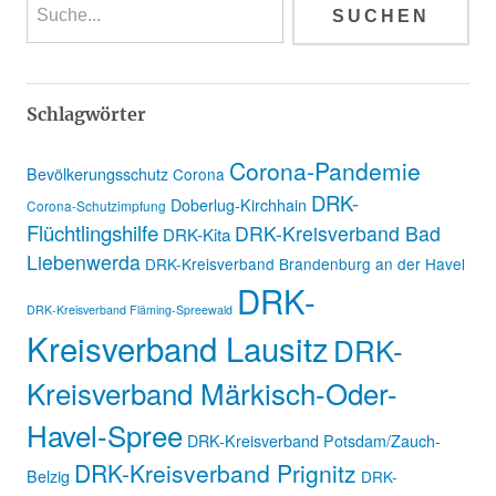
Schlagwörter
Corona-Pandemie
Bevölkerungsschutz
Corona
DRK-
Doberlug-Kirchhain
Corona-Schutzimpfung
Flüchtlingshilfe
DRK-Kreisverband Bad
DRK-Kita
Liebenwerda
DRK-Kreisverband Brandenburg an der Havel
DRK-
DRK-Kreisverband Fläming-Spreewald
Kreisverband Lausitz
DRK-
Kreisverband Märkisch-Oder-
Havel-Spree
DRK-Kreisverband Potsdam/Zauch-
DRK-Kreisverband Prignitz
Belzig
DRK-