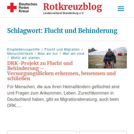
Rotkreuzblog
Landesverband Brandenburg e.V.
Schlagwort:
Flucht und Behinderung
Eingliederungshilfe
Flucht und Migration
Menschlichkeit
Was wir tun
Wer wir sind
Wofür wir stehen
DRK-Projekt zu Flucht und
Behinderung –
Versorgungslücken erkennen, benennen und
schließen
Für Menschen, die aus ihren Heimatländern geflüchtet sind
und Fragen zum Ankommen, Leben, Zurechtkommen in
Deutschland haben, gibt es Migrationsberatung, auch beim
DRK.…