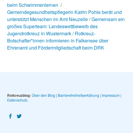
beim Schwimmenlernen
Gemeindegesundheitspflegerin Katrin Pohle berät und
unterstützt Menschen im Amt Neuzelle
Gemeinsam ein
großes Superteam: Landeswettbewerb des
Jugendrotkreuz in Wustermark
Rotkreuz-
Botschafter*innen informieren in Falkensee über
Ehrenamt und Fördermitgliedschaft beim DRK
Rotkreuzblog:
Über den Blog
|
Barrierefreiheitserklärung
|
Impressum
|
Datenschutz
Facebook
Twitter