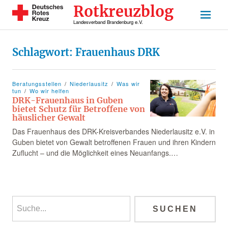
Rotkreuzblog
Landesverband Brandenburg e.V.
Schlagwort:
Frauenhaus DRK
Beratungsstellen
Niederlausitz
Was wir
tun
Wo wir helfen
DRK-Frauenhaus in Guben
bietet Schutz für Betroffene von
häuslicher Gewalt
Das Frauenhaus des DRK-Kreisverbandes Niederlausitz e.V. in
Guben bietet von Gewalt betroffenen Frauen und ihren Kindern
Zuflucht – und die Möglichkeit eines Neuanfangs.…