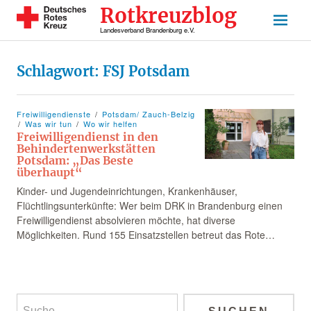
Rotkreuzblog
Landesverband Brandenburg e.V.
Schlagwort:
FSJ Potsdam
Freiwilligendienste
Potsdam/ Zauch-Belzig
Was wir tun
Wo wir helfen
Freiwilligendienst in den
Behindertenwerkstätten
Potsdam: „Das Beste
überhaupt“
Kinder- und Jugendeinrichtungen, Krankenhäuser,
Flüchtlingsunterkünfte: Wer beim DRK in Brandenburg einen
Freiwilligendienst absolvieren möchte, hat diverse
Möglichkeiten. Rund 155 Einsatzstellen betreut das Rote…