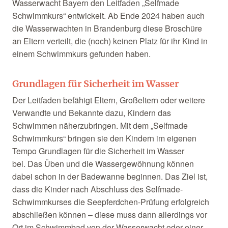
Wasserwacht Bayern den Leitfaden „Selfmade
Schwimmkurs“ entwickelt. Ab Ende 2024 haben auch
die Wasserwachten in Brandenburg diese Broschüre
an Eltern verteilt, die (noch) keinen Platz für ihr Kind in
einem Schwimmkurs gefunden haben.
Grundlagen für Sicherheit im Wasser
Der Leitfaden befähigt Eltern, Großeltern oder weitere
Verwandte und Bekannte dazu, Kindern das
Schwimmen näherzubringen. Mit dem „Selfmade
Schwimmkurs“ bringen sie den Kindern im eigenen
Tempo Grundlagen für die Sicherheit im Wasser
bei. Das Üben und die Wassergewöhnung können
dabei schon in der Badewanne beginnen. Das Ziel ist,
dass die Kinder nach Abschluss des Selfmade-
Schwimmkurses die Seepferdchen-Prüfung erfolgreich
abschließen können – diese muss dann allerdings vor
Ort im Schwimmbad von der Wasserwacht oder einer