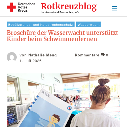
Rotkreuzblog
Landesverband Brandenburg e.V.
Bevölkerungs- und Katastrophenschutz
Wasserwacht
Broschüre der Wasserwacht unterstützt
Kinder beim Schwimmenlernen
0
von Nathalie Meng
Kommentare
1. Juli 2026