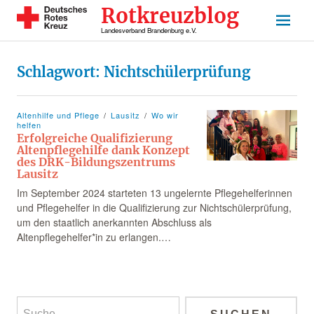
Rotkreuzblog
Landesverband Brandenburg e.V.
Schlagwort:
Nichtschülerprüfung
Altenhilfe und Pflege
Lausitz
Wo wir
helfen
Erfolgreiche Qualifizierung
Altenpflegehilfe dank Konzept
des DRK-Bildungszentrums
Lausitz
Im September 2024 starteten 13 ungelernte Pflegehelferinnen
und Pflegehelfer in die Qualifizierung zur Nichtschülerprüfung,
um den staatlich anerkannten Abschluss als
Altenpflegehelfer*in zu erlangen.…