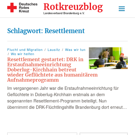
Rotkreuzblog
Landesverband Brandenburg e.V.
Schlagwort:
Resettlement
Flucht und Migration
Lausitz
Was wir tun
Wo wir helfen
Resettlement gestartet: DRK in
Erstaufnahmeeinrichtung
Doberlug-Kirchhain betreut
wieder Geflüchtete aus humanitärem
Aufnahmeprogramm
Im vergangenen Jahr war die Erstaufnahmeeinrichtung für
Geflüchtete in Doberlug-Kirchhain erstmals an dem
sogenannten Resettlement-Programm beteiligt. Nun
übernimmt die DRK-Flüchtlingshilfe Brandenburg dort erneut…