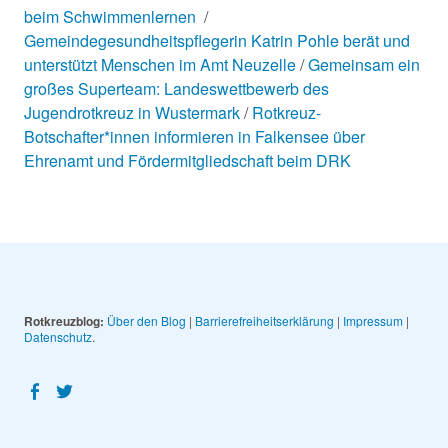
beim Schwimmenlernen
Gemeindegesundheitspflegerin Katrin Pohle berät und
unterstützt Menschen im Amt Neuzelle
Gemeinsam ein
großes Superteam: Landeswettbewerb des
Jugendrotkreuz in Wustermark
Rotkreuz-
Botschafter*innen informieren in Falkensee über
Ehrenamt und Fördermitgliedschaft beim DRK
Rotkreuzblog:
Über den Blog
|
Barrierefreiheitserklärung
|
Impressum
|
Datenschutz
Facebook
Twitter