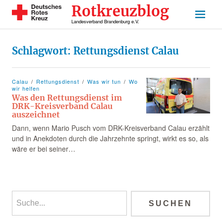
Rotkreuzblog
Landesverband Brandenburg e.V.
Schlagwort:
Rettungsdienst Calau
Calau
Rettungsdienst
Was wir tun
Wo
wir helfen
Was den Rettungsdienst im
DRK-Kreisverband Calau
auszeichnet
Dann, wenn Mario Pusch vom DRK-Kreisverband Calau erzählt
und in Anekdoten durch die Jahrzehnte springt, wirkt es so, als
wäre er bei seiner…