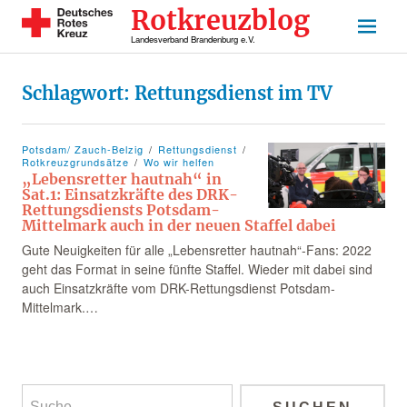
Rotkreuzblog
Landesverband Brandenburg e.V.
Schlagwort:
Rettungsdienst im TV
Potsdam/ Zauch-Belzig
Rettungsdienst
Rotkreuzgrundsätze
Wo wir helfen
„Lebensretter hautnah“ in
Sat.1: Einsatzkräfte des DRK-
Rettungsdiensts Potsdam-
Mittelmark auch in der neuen Staffel dabei
Gute Neuigkeiten für alle „Lebensretter hautnah“-Fans: 2022
geht das Format in seine fünfte Staffel. Wieder mit dabei sind
auch Einsatzkräfte vom DRK-Rettungsdienst Potsdam-
Mittelmark.…