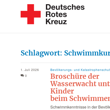
Schlagwort:
Schwimmkur
1. Juli 2026
Bevölkerungs- und Katastrophenschu
Broschüre der
0
Wasserwacht unt
Kinder
beim Schwimme
Schwimmkenntnisse in der Bevöl