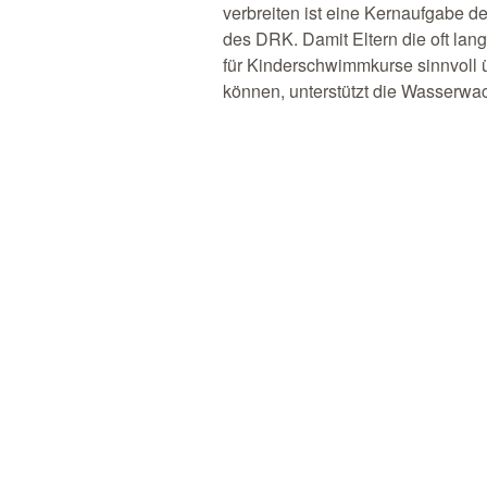
verbreiten ist eine Kernaufgabe 
des DRK. Damit Eltern die oft lan
für Kinderschwimmkurse sinnvoll
können, unterstützt die Wasserw