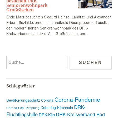
besuchen DRK-
Seniorenwohnpark
Großräschen
Ende März besuchten Siegurd Heinze, Landrat, und Alexander
Erbert, Sozialdezernent im Landkreis Oberspreewald-Lausitz,
den modernisierten Seniorenwohnpark des DRK-
Kreisverbands Lausitz e.V. in Großräschen, um…
Schlagwörter
Corona-Pandemie
Bevölkerungsschutz
Corona
DRK-
Doberlug-Kirchhain
Corona-Schutzimpfung
Flüchtlingshilfe
DRK-Kreisverband Bad
DRK-Kita