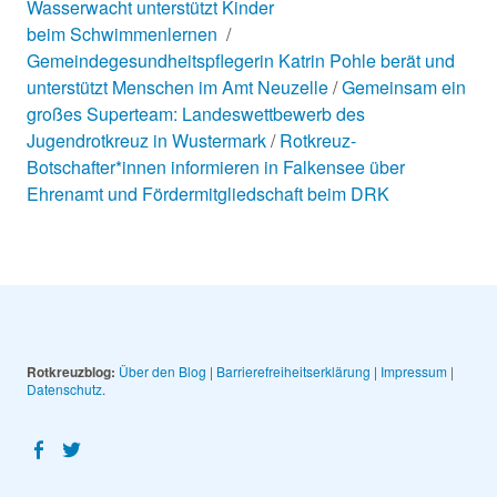
Wasserwacht unterstützt Kinder
beim Schwimmenlernen
Gemeindegesundheitspflegerin Katrin Pohle berät und
unterstützt Menschen im Amt Neuzelle
Gemeinsam ein
großes Superteam: Landeswettbewerb des
Jugendrotkreuz in Wustermark
Rotkreuz-
Botschafter*innen informieren in Falkensee über
Ehrenamt und Fördermitgliedschaft beim DRK
Rotkreuzblog:
Über den Blog
|
Barrierefreiheitserklärung
|
Impressum
|
Datenschutz
Facebook
Twitter