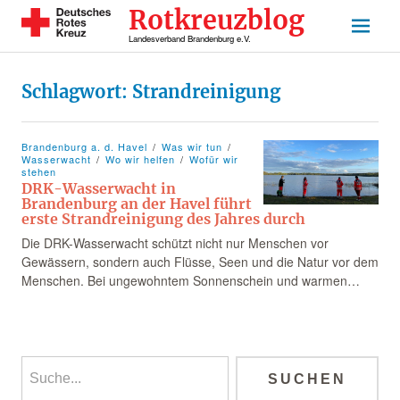
Rotkreuzblog
Landesverband Brandenburg e.V.
Schlagwort:
Strandreinigung
Brandenburg a. d. Havel
Was wir tun
Wasserwacht
Wo wir helfen
Wofür wir
stehen
DRK-Wasserwacht in
Brandenburg an der Havel führt
erste Strandreinigung des Jahres durch
Die DRK-Wasserwacht schützt nicht nur Menschen vor
Gewässern, sondern auch Flüsse, Seen und die Natur vor dem
Menschen. Bei ungewohntem Sonnenschein und warmen…