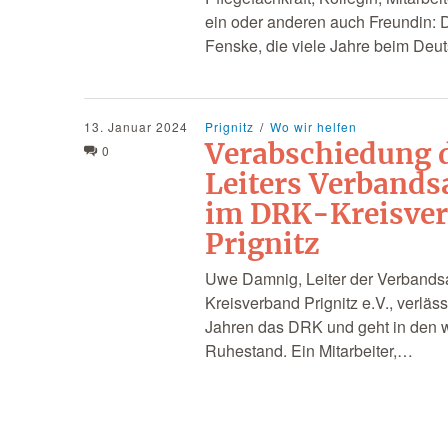
ein oder anderen auch Freundin: D
Fenske, die viele Jahre beim De
13. Januar 2024
Prignitz
Wo wir helfen
Verabschiedung 
0
Leiters Verbands
im DRK-Kreisve
Prignitz
Uwe Damnig, Leiter der Verbands
Kreisverband Prignitz e.V., verläs
Jahren das DRK und geht in den 
Ruhestand. Ein Mitarbeiter,…