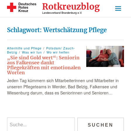
Rotkreuzblog
Landesverband Brandenburg e.V.
Schlagwort:
Wertschätzung Pflege
Altenhilfe und Pflege
Potsdam/ Zauch-
Belzig
Was wir tun
Wo wir helfen
„Sie sind Gold wert“: Seniorin
aus Falkensee dankt
Pflegekräften mit emotionalen
Worten
Jeden Tag kümmern sich Mitarbeiterinnen und Mitarbeiter in
unseren Pflegeteams in Werder, Bad Belzig, Falkensee und
Wiesenburg darum, dass es Seniorinnen und Senioren…