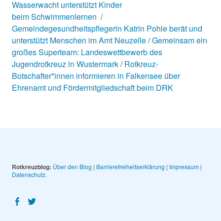
Wasserwacht unterstützt Kinder
beim Schwimmenlernen
Gemeindegesundheitspflegerin Katrin Pohle berät und
unterstützt Menschen im Amt Neuzelle
Gemeinsam ein
großes Superteam: Landeswettbewerb des
Jugendrotkreuz in Wustermark
Rotkreuz-
Botschafter*innen informieren in Falkensee über
Ehrenamt und Fördermitgliedschaft beim DRK
Rotkreuzblog:
Über den Blog
|
Barrierefreiheitserklärung
|
Impressum
|
Datenschutz
Facebook
Twitter