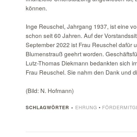
können.
Inge Reuschel, Jahrgang 1937, ist eine v
schon seit 60 Jahren. Auf der Vorstandss
September 2022 ist Frau Reuschel dafür 
Blumenstrauß geehrt worden. Geschäftsfüh
Lutz-Thomas Diekmann bedankten sich i
Frau Reuschel. Sie nahm den Dank und die
(Bild: N. Hofmann)
SCHLAGWÖRTER
EHRUNG
•
FÖRDERMITG