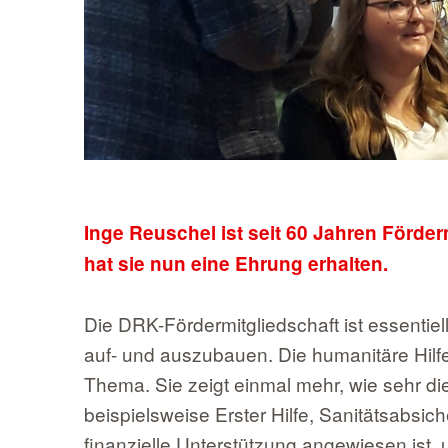
Inge Reuschel ist seit 60 Jahren Förder
hat sie nun eine Ehrung erhalten.
Die DRK-Fördermitgliedschaft ist essentiell
auf- und auszubauen. Die humanitäre Hilfe 
Thema. Sie zeigt einmal mehr, wie sehr di
beispielsweise Erster Hilfe, Sanitätsabsi
finanzielle Unterstützung angewiesen ist, u