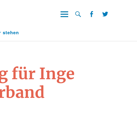
Facebook
Twitter
Facebook
Twitter
r stehen
g für Inge
erband