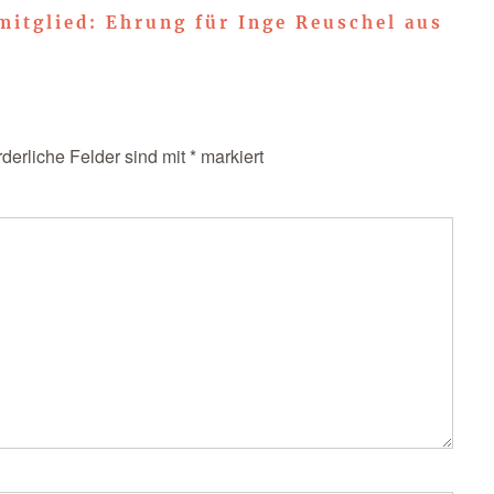
mitglied: Ehrung für Inge Reuschel aus
rderliche Felder sind mit
*
markiert