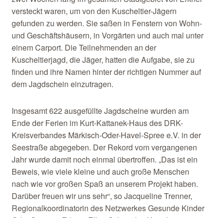
versteckt waren, um von den Kuscheltier-Jägern
gefunden zu werden. Sie saßen in Fenstern von Wohn-
und Geschäftshäusern, in Vorgärten und auch mal unter
einem Carport. Die Teilnehmenden an der
Kuscheltierjagd, die Jäger, hatten die Aufgabe, sie zu
finden und ihre Namen hinter der richtigen Nummer auf
dem Jagdschein einzutragen.
Insgesamt 622 ausgefüllte Jagdscheine wurden am
Ende der Ferien im Kurt-Kattanek-Haus des DRK-
Kreisverbandes Märkisch-Oder-Havel-Spree e.V. in der
Seestraße abgegeben. Der Rekord vom vergangenen
Jahr wurde damit noch einmal übertroffen. „Das ist ein
Beweis, wie viele kleine und auch große Menschen
nach wie vor großen Spaß an unserem Projekt haben.
Darüber freuen wir uns sehr“, so Jacqueline Trenner,
Regionalkoordinatorin des Netzwerkes Gesunde Kinder