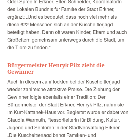
Oder-Spree in Erkner. Ellen Schneider, Koordinatorin
des Lokalen Bündnis für Familie der Stadt Erkner,
ergänzt: „Und es bedeutet, dass noch viel mehr als
diese 622 Menschen sich an der Kuscheltierjagd
beteiligt haben. Denn oft waren Kinder, Eltern und auch
Großeltern gemeinsam unterwegs durch die Stadt, um
die Tiere zu finden.“
Bürgermeister Henryk Pilz zieht die
Gewinner
Auch in diesem Jahr lockten bei der Kuscheltierjagd
wieder zahlreiche attraktive Preise. Die Ziehung der
Gewinner folgte ebenfalls einer Tradition: Der
Bürgermeister der Stadt Erkner, Henryk Pilz, nahm sie
im Kurt-Kattanek-Haus vor. Begleitet wurde er dabei von
Claudia Warmuth, Ressortleiterin für Bildung, Kultur,
Jugend und Senioren in der Stadtverwaltung Erkner.
„Die Kuscheltierjagd bringt Familien- und