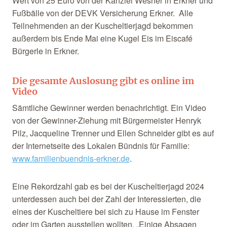
Wert von 25 Euro von der Kanzlei Wesner in Erkner und
Fußbälle von der DEVK Versicherung Erkner. Alle
Teilnehmenden an der Kuscheltierjagd bekommen
außerdem bis Ende Mai eine Kugel Eis im Eiscafé
Bürgerle in Erkner.
Die gesamte Auslosung gibt es online im
Video
Sämtliche Gewinner werden benachrichtigt. Ein Video
von der Gewinner-Ziehung mit Bürgermeister Henryk
Pilz, Jacqueline Trenner und Ellen Schneider gibt es auf
der Internetseite des Lokalen Bündnis für Familie:
www.familienbuendnis-erkner.de
.
Eine Rekordzahl gab es bei der Kuscheltierjagd 2024
unterdessen auch bei der Zahl der Interessierten, die
eines der Kuscheltiere bei sich zu Hause im Fenster
oder im Garten ausstellen wollten. „Einige Absagen