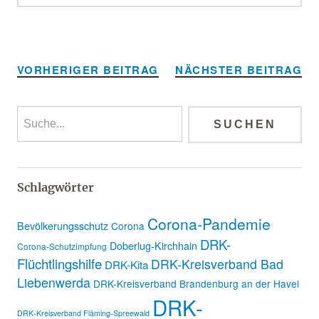
Alternative:
VORHERIGER BEITRAG
NÄCHSTER BEITRAG
Schlagwörter
Corona-Pandemie
Bevölkerungsschutz
Corona
DRK-
Doberlug-Kirchhain
Corona-Schutzimpfung
Flüchtlingshilfe
DRK-Kreisverband Bad
DRK-Kita
Liebenwerda
DRK-Kreisverband Brandenburg an der Havel
DRK-
DRK-Kreisverband Fläming-Spreewald