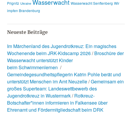
Wasserwacht
Prignitz
Wasserwacht Senftenberg
Wir
Ukraine
impfen Brandenburg
Neueste Beiträge
Im Märchenland des Jugendrotkreuz: Ein magisches
Wochenende beim JRK-Kidscamp 2026
Broschüre der
Wasserwacht unterstützt Kinder
beim Schwimmenlernen
Gemeindegesundheitspflegerin Katrin Pohle berät und
unterstützt Menschen im Amt Neuzelle
Gemeinsam ein
großes Superteam: Landeswettbewerb des
Jugendrotkreuz in Wustermark
Rotkreuz-
Botschafter*innen informieren in Falkensee über
Ehrenamt und Fördermitgliedschaft beim DRK