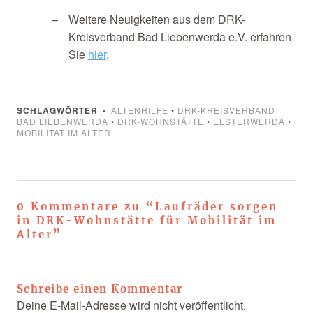
Weitere Neuigkeiten aus dem DRK-
Kreisverband Bad Liebenwerda e.V. erfahren
Sie
hier
.
SCHLAGWÖRTER
ALTENHILFE
•
DRK-KREISVERBAND
BAD LIEBENWERDA
•
DRK-WOHNSTÄTTE
•
ELSTERWERDA
•
MOBILITÄT IM ALTER
0 Kommentare zu “
Laufräder sorgen
in DRK-Wohnstätte für Mobilität im
Alter
”
Schreibe einen Kommentar
Deine E-Mail-Adresse wird nicht veröffentlicht.