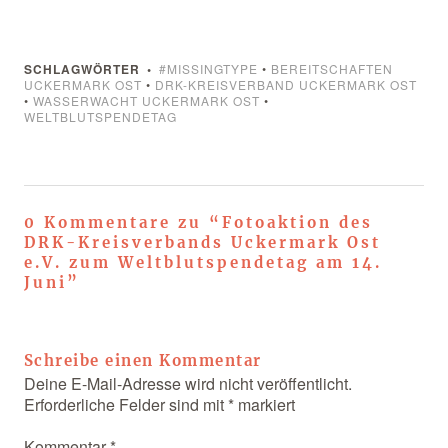
SCHLAGWÖRTER
#MISSINGTYPE
•
BEREITSCHAFTEN
UCKERMARK OST
•
DRK-KREISVERBAND UCKERMARK OST
•
WASSERWACHT UCKERMARK OST
•
WELTBLUTSPENDETAG
0 Kommentare zu “
Fotoaktion des
DRK-Kreisverbands Uckermark Ost
e.V. zum Weltblutspendetag am 14.
Juni
”
Schreibe einen Kommentar
Deine E-Mail-Adresse wird nicht veröffentlicht.
Erforderliche Felder sind mit
*
markiert
Kommentar
*