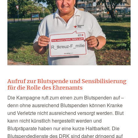
Aufruf zur Blutspende und Sensibilisierung
für die Rolle des Ehrenamts
Die Kampagne ruft zum einen zum Blutspenden auf –
denn ohne ausreichend Blutspenden können Kranke
und Verletzte nicht ausreichend versorgt werden. Blut
kann nicht künstlich hergestellt werden und
Blutpräparate haben nur eine kurze Haltbarkeit. Die
Blutspendedienste des DRK sind daher dringend auf