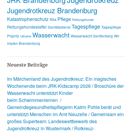
Jugendrotkreuz Brandenburg
Katastrophenschutz
Pflege
Kita
Rettungshunde
Tagespflege
Rettungshundestaffel
Sanitätsdienst
Tagespflege
Wasserwacht
Prignitz
Wasserwacht Senftenberg
Wir
Ukraine
impfen Brandenburg
Neueste Beiträge
Im Märchenland des Jugendrotkreuz: Ein magisches
Wochenende beim JRK-Kidscamp 2026
Broschüre der
Wasserwacht unterstützt Kinder
beim Schwimmenlernen
Gemeindegesundheitspflegerin Katrin Pohle berät und
unterstützt Menschen im Amt Neuzelle
Gemeinsam ein
großes Superteam: Landeswettbewerb des
Jugendrotkreuz in Wustermark
Rotkreuz-