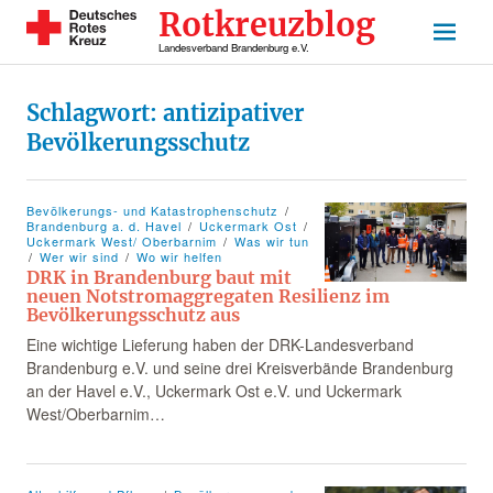
Rotkreuzblog
Landesverband Brandenburg e.V.
Schlagwort:
antizipativer
Bevölkerungsschutz
Bevölkerungs- und Katastrophenschutz
Brandenburg a. d. Havel
Uckermark Ost
Uckermark West/ Oberbarnim
Was wir tun
Wer wir sind
Wo wir helfen
DRK in Brandenburg baut mit
neuen Notstromaggregaten Resilienz im
Bevölkerungsschutz aus
Eine wichtige Lieferung haben der DRK-Landesverband
Brandenburg e.V. und seine drei Kreisverbände Brandenburg
an der Havel e.V., Uckermark Ost e.V. und Uckermark
West/Oberbarnim…