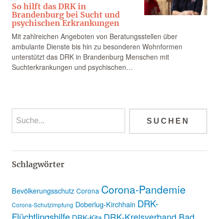
So hilft das DRK in
Brandenburg bei Sucht und
psychischen Erkrankungen
Mit zahlreichen Angeboten von Beratungsstellen über
ambulante Dienste bis hin zu besonderen Wohnformen
unterstützt das DRK in Brandenburg Menschen mit
Suchterkrankungen und psychischen…
Schlagwörter
Corona-Pandemie
Bevölkerungsschutz
Corona
DRK-
Doberlug-Kirchhain
Corona-Schutzimpfung
Flüchtlingshilfe
DRK-Kreisverband Bad
DRK-Kita