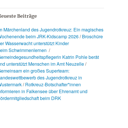
eueste Beiträge
m Märchenland des Jugendrotkreuz: Ein magisches
ochenende beim JRK-Kidscamp 2026
Broschüre
er Wasserwacht unterstützt Kinder
eim Schwimmenlernen
emeindegesundheitspflegerin Katrin Pohle berät
nd unterstützt Menschen im Amt Neuzelle
emeinsam ein großes Superteam:
andeswettbewerb des Jugendrotkreuz in
ustermark
Rotkreuz-Botschafter*innen
nformieren in Falkensee über Ehrenamt und
ördermitgliedschaft beim DRK