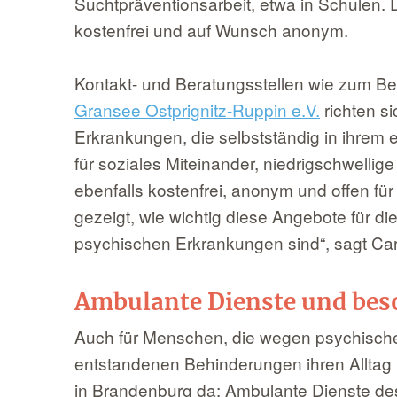
Suchtpräventionsarbeit, etwa in Schulen. D
kostenfrei und auf Wunsch anonym.
Kontakt- und Beratungsstellen wie zum Be
Gransee Ostprignitz-Ruppin e.V.
richten s
Erkrankungen, die selbstständig in ihrem 
für soziales Miteinander, niedrigschwellig
ebenfalls kostenfrei, anonym und offen für
gezeigt, wie wichtig diese Angebote für d
psychischen Erkrankungen sind“, sagt Car
Ambulante Dienste und be
Auch für Menschen, die wegen psychisch
entstandenen Behinderungen ihren Alltag 
in Brandenburg da: Ambulante Dienste d