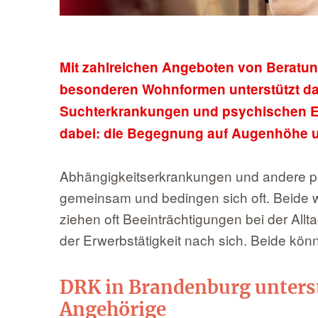
Mit zahlreichen Angeboten von Beratung
besonderen Wohnformen unterstützt d
Suchterkrankungen und psychischen Er
dabei: die Begegnung auf Augenhöhe u
Abhängigkeitserkrankungen und andere p
gemeinsam und bedingen sich oft. Beide w
ziehen oft Beeinträchtigungen bei der All
der Erwerbstätigkeit nach sich. Beide kö
DRK in Brandenburg unterst
Angehörige