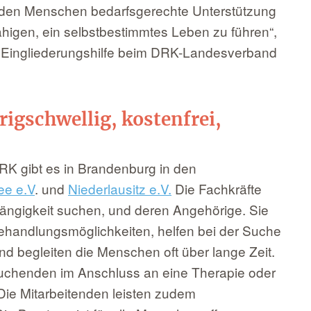
den Menschen bedarfsgerechte Unterstützung
fähigen, ein selbstbestimmtes Leben zu führen“,
ür Eingliederungshilfe beim DRK-Landesverband
igschwellig, kostenfrei,
RK gibt es in Brandenburg in den
ee e.V
. und
Niederlausitz e.V.
Die Fachkräfte
ngigkeit suchen, und deren Angehörige. Sie
ehandlungsmöglichkeiten, helfen bei der Suche
d begleiten die Menschen oft über lange Zeit.
uchenden im Anschluss an eine Therapie oder
 Die Mitarbeitenden leisten zudem