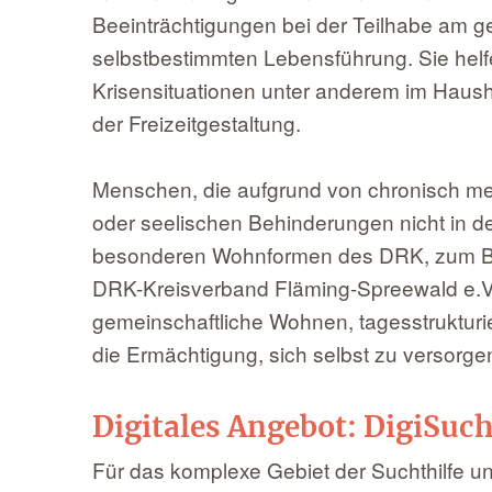
Beeinträchtigungen bei der Teilhabe am g
selbstbestimmten Lebensführung. Sie he
Krisensituationen unter anderem im Haush
der Freizeitgestaltung.
Menschen, die aufgrund von chronisch m
oder seelischen Behinderungen nicht in de
besonderen Wohnformen des DRK, zum Be
DRK-Kreisverband Fläming-Spreewald e.V.
gemeinschaftliche Wohnen, tagesstruktur
die Ermächtigung, sich selbst zu versorge
Digitales Angebot: DigiSuch
Für das komplexe Gebiet der Suchthilfe 