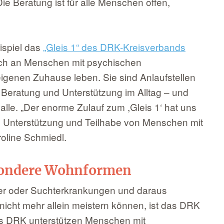
ie Beratung ist für alle Menschen offen,
ispiel das
„Gleis 1“ des DRK-Kreisverbands
ich an Menschen mit psychischen
eigenen Zuhause leben. Sie sind Anlaufstellen
e Beratung und Unterstützung im Alltag – und
 alle. „Der enorme Zulauf zum ,Gleis 1‘ hat uns
ie Unterstützung und Teilhabe von Menschen mit
oline Schmiedl.
sondere Wohnformen
er oder Suchterkrankungen und daraus
nicht mehr allein meistern können, ist das DRK
es DRK unterstützen Menschen mit