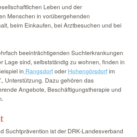
esellschaftlichen Leben und der
lfen Menschen in vorübergehenden
alt, beim Einkaufen, bei Arztbesuchen und bei
ehrfach beeinträchtigenden Suchterkrankungen
r Lage sind, selbstständig zu wohnen, finden in
ispiel in
Rangsdorf
oder
Hohengörsdorf
im
, Unterstützung. Dazu gehören das
ierende Angebote, Beschäftigungstherapie und
n.
t
und Suchtprävention ist der DRK-Landesverband