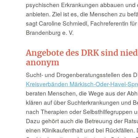
psychischen Erkrankungen abbauen und 
anbieten. Ziel ist es, die Menschen zu be
sagt Caroline Schmiedl, Fachreferentin f
Brandenburg e. V.
Angebote des DRK sind niedr
anonym
Sucht- und Drogenberatungsstellen des D
Kreisverbänden Märkisch-Oder-Havel-Spr
beraten Menschen, die Wege aus der Abhä
klären auf über Suchterkrankungen und B
nach Therapien oder Selbsthilfegruppen un
Dazu gehört auch die Betreuung der Rats
einen Klinikaufenthalt und bei Rückfällen.