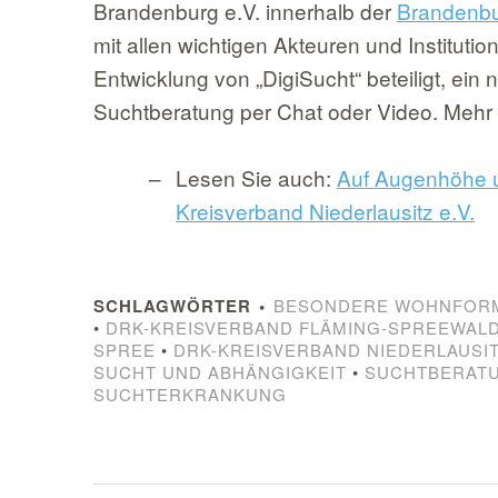
Brandenburg e.V. innerhalb der
Brandenbu
mit allen wichtigen Akteuren und Instituti
Entwicklung von „DigiSucht“ beteiligt, ein 
Suchtberatung per Chat oder Video. Mehr
Lesen Sie auch:
Auf Augenhöhe u
Kreisverband Niederlausitz e.V.
SCHLAGWÖRTER
BESONDERE WOHNFOR
•
DRK-KREISVERBAND FLÄMING-SPREEWAL
SPREE
•
DRK-KREISVERBAND NIEDERLAUSI
SUCHT UND ABHÄNGIGKEIT
•
SUCHTBERAT
SUCHTERKRANKUNG