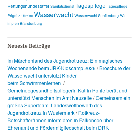
Tagespflege
Rettungshundestaffel
Sanitätsdienst
Tagespflege
Wasserwacht
Prignitz
Wasserwacht Senftenberg
Wir
Ukraine
impfen Brandenburg
Neueste Beiträge
Im Märchenland des Jugendrotkreuz: Ein magisches
Wochenende beim JRK-Kidscamp 2026
Broschüre der
Wasserwacht unterstützt Kinder
beim Schwimmenlernen
Gemeindegesundheitspflegerin Katrin Pohle berät und
unterstützt Menschen im Amt Neuzelle
Gemeinsam ein
großes Superteam: Landeswettbewerb des
Jugendrotkreuz in Wustermark
Rotkreuz-
Botschafter*innen informieren in Falkensee über
Ehrenamt und Fördermitgliedschaft beim DRK