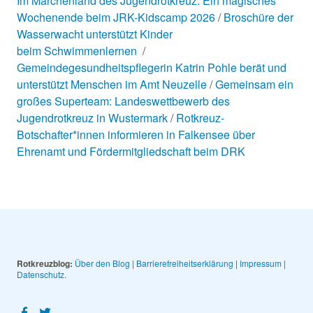
Im Märchenland des Jugendrotkreuz: Ein magisches
Wochenende beim JRK-Kidscamp 2026
Broschüre der
Wasserwacht unterstützt Kinder
beim Schwimmenlernen
Gemeindegesundheitspflegerin Katrin Pohle berät und
unterstützt Menschen im Amt Neuzelle
Gemeinsam ein
großes Superteam: Landeswettbewerb des
Jugendrotkreuz in Wustermark
Rotkreuz-
Botschafter*innen informieren in Falkensee über
Ehrenamt und Fördermitgliedschaft beim DRK
Rotkreuzblog:
Über den Blog
|
Barrierefreiheitserklärung
|
Impressum
|
Datenschutz