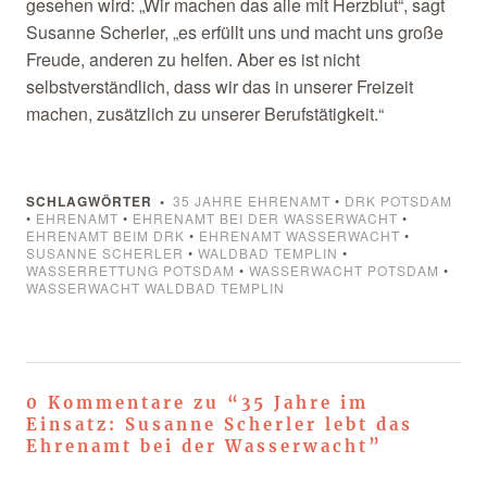
gesehen wird: „Wir machen das alle mit Herzblut“, sagt
Susanne Scherler, „es erfüllt uns und macht uns große
Freude, anderen zu helfen. Aber es ist nicht
selbstverständlich, dass wir das in unserer Freizeit
machen, zusätzlich zu unserer Berufstätigkeit.“
SCHLAGWÖRTER
35 JAHRE EHRENAMT
•
DRK POTSDAM
•
EHRENAMT
•
EHRENAMT BEI DER WASSERWACHT
•
EHRENAMT BEIM DRK
•
EHRENAMT WASSERWACHT
•
SUSANNE SCHERLER
•
WALDBAD TEMPLIN
•
WASSERRETTUNG POTSDAM
•
WASSERWACHT POTSDAM
•
WASSERWACHT WALDBAD TEMPLIN
0 Kommentare zu “
35 Jahre im
Einsatz: Susanne Scherler lebt das
Ehrenamt bei der Wasserwacht
”