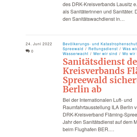
des DRK-Kreisverbands Lausitz e.
als Sanitäterinnen und Sanitäter. 
den Sanitätswachdienst in…
24. Juni 2022
Bevölkerungs- und Katastrophenschu
Spreewald
Rettungsdienst
Was wi
0
Wasserwacht
Wer wir sind
Wo wir 
Sanitätsdienst d
Kreisverbands F
Spreewald sicher
Berlin ab
Bei der Internationalen Luft- und
Raumfahrtausstellung ILA Berlin v
DRK-Kreisverband Fläming-Spree
Jahr den Sanitätsdienst auf dem
beim Flughafen BER.…