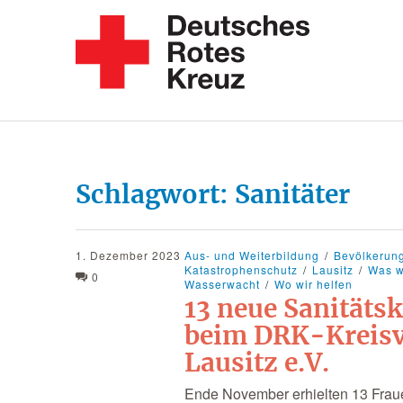
Schlagwort:
Sanitäter
1. Dezember 2023
Aus- und Weiterbildung
Bevölkerun
Katastrophenschutz
Lausitz
Was w
0
Wasserwacht
Wo wir helfen
13 neue Sanitätsk
beim DRK-Kreis
Lausitz e.V.
Ende November erhielten 13 Fra