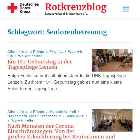
Rotkreuzblog
Landesverband Brandenburg e.V.
Schlagwort:
Seniorenbetreuung
Altenhilfe und Pflege
Prignitz
Was wir
tun
Wo wir helfen
Ein 101. Geburtstag in der
Tagespflege Lenzen
Helga Fuchs kommt seit einem Jahr in die DRK-Tagespflege
Lenzen. Zu ihrem 101. Geburtstag gab es nun eine kleine
Feier. In der Tagespflege…
Altenhilfe und Pflege
Menschlichkeit
Uckermark West/ Oberbarnim
Was wir tun
Wo wir helfen
Nach Monaten der Corona-
Einschränkungen: Von der
großen Erleichterung bei Seniorinnen und