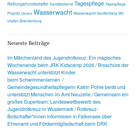
Tagespflege
Rettungshundestaffel
Sanitätsdienst
Tagespflege
Wasserwacht
Prignitz
Wasserwacht Senftenberg
Wir
Ukraine
impfen Brandenburg
Neueste Beiträge
Im Märchenland des Jugendrotkreuz: Ein magisches
Wochenende beim JRK-Kidscamp 2026
Broschüre der
Wasserwacht unterstützt Kinder
beim Schwimmenlernen
Gemeindegesundheitspflegerin Katrin Pohle berät und
unterstützt Menschen im Amt Neuzelle
Gemeinsam ein
großes Superteam: Landeswettbewerb des
Jugendrotkreuz in Wustermark
Rotkreuz-
Botschafter*innen informieren in Falkensee über
Ehrenamt und Fördermitgliedschaft beim DRK