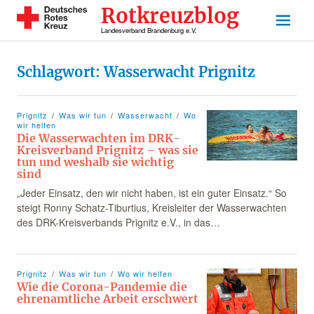
Rotkreuzblog
Landesverband Brandenburg e.V.
Schlagwort:
Wasserwacht Prignitz
Prignitz
Was wir tun
Wasserwacht
Wo
wir helfen
Die Wasserwachten im DRK-
Kreisverband Prignitz – was sie
tun und weshalb sie wichtig
sind
„Jeder Einsatz, den wir nicht haben, ist ein guter Einsatz.“ So
steigt Ronny Schatz-Tiburtius, Kreisleiter der Wasserwachten
des DRK-Kreisverbands Prignitz e.V., in das…
Prignitz
Was wir tun
Wo wir helfen
Wie die Corona-Pandemie die
ehrenamtliche Arbeit erschwert