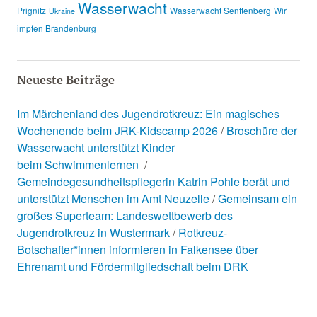
Wasserwacht
Prignitz
Wasserwacht Senftenberg
Wir
Ukraine
impfen Brandenburg
Neueste Beiträge
Im Märchenland des Jugendrotkreuz: Ein magisches
Wochenende beim JRK-Kidscamp 2026
Broschüre der
Wasserwacht unterstützt Kinder
beim Schwimmenlernen
Gemeindegesundheitspflegerin Katrin Pohle berät und
unterstützt Menschen im Amt Neuzelle
Gemeinsam ein
großes Superteam: Landeswettbewerb des
Jugendrotkreuz in Wustermark
Rotkreuz-
Botschafter*innen informieren in Falkensee über
Ehrenamt und Fördermitgliedschaft beim DRK