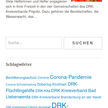
Viele Helferinnen und Helfer engagieren
sich in ihrer Freizeit in den vier Gemeinschaften des DRK-
Kreisverbands Prignitz. Dazu gehören die Bereitschaften, die
Wasserwacht, das…
Schlagwörter
Corona-Pandemie
Bevölkerungsschutz
Corona
DRK-
Doberlug-Kirchhain
Corona-Schutzimpfung
Flüchtlingshilfe
DRK-Kreisverband Bad
DRK-Kita
Liebenwerda
DRK-Kreisverband Brandenburg an der Havel
DRK-
DRK-Kreisverband Fläming-Spreewald