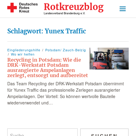
Rotkreuzblog
Landesverband Brandenburg e.V.
Schlagwort:
Yunex Traffic
Eingliederungshilfe
Potsdam/ Zauch-Belzig
Wo wir helfen
Recycling in Potsdam: Wie die
DRK-Werkstatt Potsdam
ausrangierte Ampelanlagen
zerlegt, entsorgt und aufbereitet
Das Team Recycling der DRK-Werkstatt Potsdam übernimmt
für Yunex Traffic das professionelle Zerlegen ausrangierter
Ampelanlagen. Der Vorteil: So können wertvolle Bauteile
wiederverwendet und…