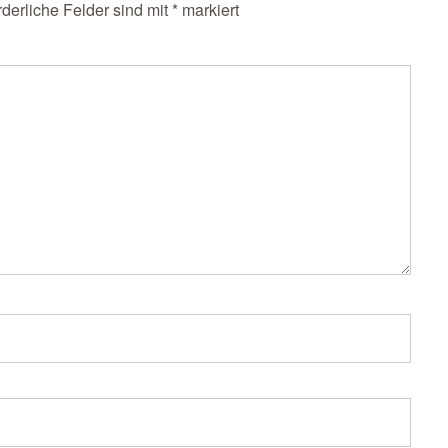
rderliche Felder sind mit
*
markiert