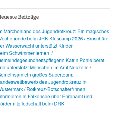
eueste Beiträge
m Märchenland des Jugendrotkreuz: Ein magisches
ochenende beim JRK-Kidscamp 2026
Broschüre
er Wasserwacht unterstützt Kinder
eim Schwimmenlernen
emeindegesundheitspflegerin Katrin Pohle berät
nd unterstützt Menschen im Amt Neuzelle
emeinsam ein großes Superteam:
andeswettbewerb des Jugendrotkreuz in
ustermark
Rotkreuz-Botschafter*innen
nformieren in Falkensee über Ehrenamt und
ördermitgliedschaft beim DRK