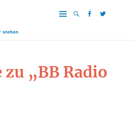
Facebook
Twitter
Facebook
Twitter
r stehen
 zu „BB Radio