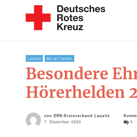
Lausitz
Wo wir helfen
Besondere Ehr
Hörerhelden 
von DRK-Kreisverband Lausitz
Komme
7. Dezember 2020
0