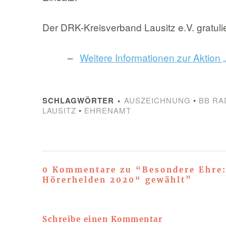
Der DRK-Kreisverband Lausitz e.V. gratulie
Weitere Informationen zur Aktion
SCHLAGWÖRTER
AUSZEICHNUNG
•
BB RA
LAUSITZ
•
EHRENAMT
0 Kommentare zu “
Besondere Ehre
Hörerhelden 2020“ gewählt
”
Schreibe einen Kommentar