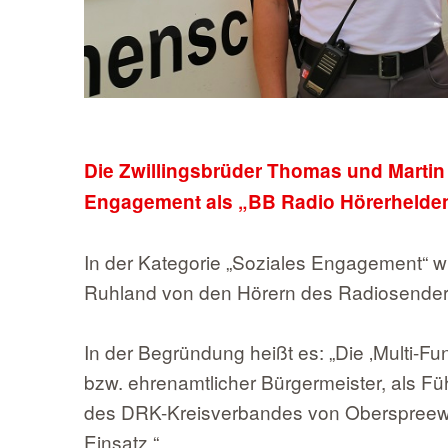
Die Zwillingsbrüder Thomas und Martin
Engagement als „BB Radio Hörerhelden
In der Kategorie „Soziales Engagement“ 
Ruhland von den Hörern des Radiosenders
In der Begründung heißt es: „Die ‚Multi-Fun
bzw. ehrenamtlicher Bürgermeister, als Fü
des DRK-Kreisverbandes von Oberspreewa
Einsatz.“