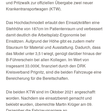
und Pritzwalk zur offiziellen Übergabe zwei neuer
Krankentransportwagen (KTW).
Das Hochdachmodell erlaubt den Einsatzkräften eine
Stehhöhe von 187cm im Patientenraum und verbessert
damit deutlich die Arbeitsplatz-Ergonomie bei
Einsätzen. Aufgrund der Höhe gibt es zudem mehr
Stauraum für Material und Ausstattung. Dadurch, dass
das Model unter 3,5 t wiegt, genügt darüber hinaus der
B-Führerschein bei allen Kollegen. Im Wert von
insgesamt 33.000€, finanziert durch den DRK
Kreisverband Prignitz, sind die beiden Fahrzeuge eine
Bereicherung für die Bereitschaften.
Die beiden KTW sind im Oktober 2021 angeschafft
worden. Nachdem sie einsatzbereit gemacht und
beklebt wurden, überreichte Martin Krüger am 09.
Dezember die Fahrzeugpapiere an