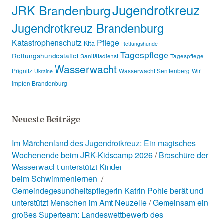
Jugendrotkreuz
JRK Brandenburg
Jugendrotkreuz Brandenburg
Katastrophenschutz
Pflege
Kita
Rettungshunde
Tagespflege
Rettungshundestaffel
Sanitätsdienst
Tagespflege
Wasserwacht
Prignitz
Wasserwacht Senftenberg
Wir
Ukraine
impfen Brandenburg
Neueste Beiträge
Im Märchenland des Jugendrotkreuz: Ein magisches
Wochenende beim JRK-Kidscamp 2026
Broschüre der
Wasserwacht unterstützt Kinder
beim Schwimmenlernen
Gemeindegesundheitspflegerin Katrin Pohle berät und
unterstützt Menschen im Amt Neuzelle
Gemeinsam ein
großes Superteam: Landeswettbewerb des