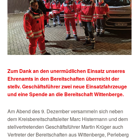
Zum Dank an den unermüdlichen Einsatz unseres
Ehrenamts in den Bereitschaften überreicht der
stellv. Geschäftsführer zwei neue Einsatzfahrzeuge
und eine Spende an die Bereitschaft Wittenberge.
Am Abend des 9. Dezember versammeln sich neben
dem Kreisbereitschaftsleiter Marc Histermann und dem
stellvertretenden Geschäftsführer Martin Krüger auch
Vertreter der Bereitschaften aus Wittenberge, Perleberg