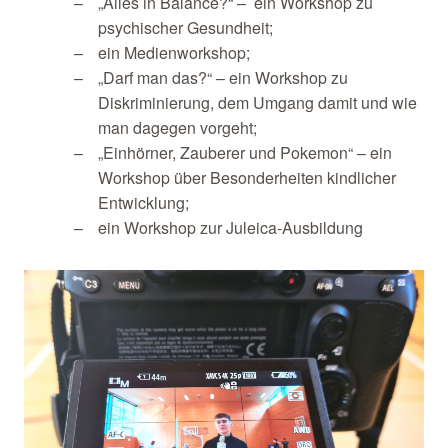
„Alles in Balance?“ – ein Workshop zu
psychischer Gesundheit;
ein Medienworkshop;
„Darf man das?“ – ein Workshop zu
Diskriminierung, dem Umgang damit und wie
man dagegen vorgeht;
„Einhörner, Zauberer und Pokemon“ – ein
Workshop über Besonderheiten kindlicher
Entwicklung;
ein Workshop zur Juleica-Ausbildung