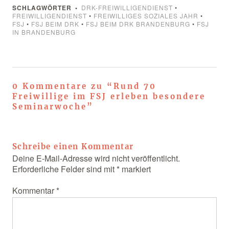
SCHLAGWÖRTER
DRK-FREIWILLIGENDIENST
•
FREIWILLIGENDIENST
•
FREIWILLIGES SOZIALES JAHR
•
FSJ
•
FSJ BEIM DRK
•
FSJ BEIM DRK BRANDENBURG
•
FSJ
IN BRANDENBURG
0 Kommentare zu “
Rund 70
Freiwillige im FSJ erleben besondere
Seminarwoche
”
Schreibe einen Kommentar
Deine E-Mail-Adresse wird nicht veröffentlicht.
Erforderliche Felder sind mit
*
markiert
Kommentar
*