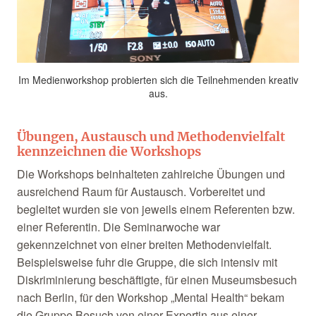
Im Medienworkshop probierten sich die Teilnehmenden kreativ
aus.
Übungen, Austausch und Methodenvielfalt
kennzeichnen die Workshops
Die Workshops beinhalteten zahlreiche Übungen und
ausreichend Raum für Austausch. Vorbereitet und
begleitet wurden sie von jeweils einem Referenten bzw.
einer Referentin. Die Seminarwoche war
gekennzeichnet von einer breiten Methodenvielfalt.
Beispielsweise fuhr die Gruppe, die sich intensiv mit
Diskriminierung beschäftigte, für einen Museumsbesuch
nach Berlin, für den Workshop „Mental Health“ bekam
die Gruppe Besuch von einer Expertin aus einer