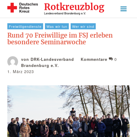
Rotkreuzblog
Landesverband Brandenburg e.V.
Freiwilligendienste
Was wir tun
Wer wir sind
Rund 70 Freiwillige im FSJ erleben
besondere Seminarwoche
0
von DRK-Landesverband
Kommentare
Brandenburg e.V.
1. März 2023