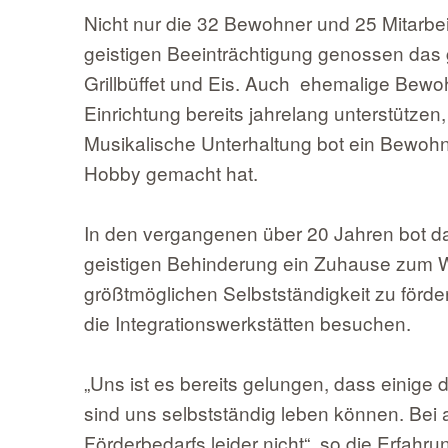
Nicht nur die 32 Bewohner und 25 Mitarbei
geistigen Beeinträchtigung genossen das
Grillbüffet und Eis. Auch ehemalige Bewoh
Einrichtung bereits jahrelang unterstütze
Musikalische Unterhaltung bot ein Bewohner
Hobby gemacht hat.
In den vergangenen über 20 Jahren bot da
geistigen Behinderung ein Zuhause zum Wo
größtmöglichen Selbstständigkeit zu förde
die Integrationswerkstätten besuchen.
„Uns ist es bereits gelungen, dass einig
sind uns selbstständig leben können. Bei
Förderbedarfs leider nicht“, so die Erfahr