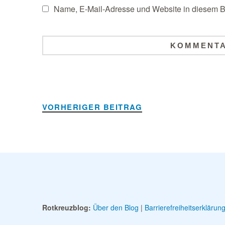
Name, E-Mail-Adresse und Website in diesem B
Alternative:
VORHERIGER BEITRAG
Rotkreuzblog:
Über den Blog
|
Barrierefreiheitserklärun