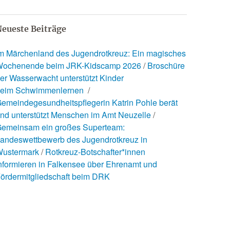
eueste Beiträge
m Märchenland des Jugendrotkreuz: Ein magisches
ochenende beim JRK-Kidscamp 2026
Broschüre
er Wasserwacht unterstützt Kinder
eim Schwimmenlernen
emeindegesundheitspflegerin Katrin Pohle berät
nd unterstützt Menschen im Amt Neuzelle
emeinsam ein großes Superteam:
andeswettbewerb des Jugendrotkreuz in
ustermark
Rotkreuz-Botschafter*innen
nformieren in Falkensee über Ehrenamt und
ördermitgliedschaft beim DRK