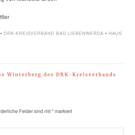
tler
•
DRK-KREISVERBAND BAD LIEBENWERDA
•
HAUS
us Winterberg des DRK-Kreisverbands
rderliche Felder sind mit
*
markiert