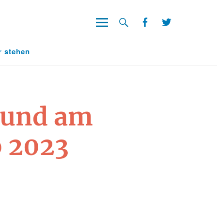
Facebook
Twitter
Facebook
Twitter
r stehen
d und am
p 2023