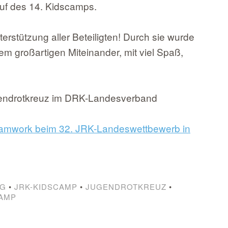
auf des 14. Kidscamps.
terstützung aller Beteiligten! Durch sie wurde
 großartigen Miteinander, mit viel Spaß,
gendrotkreuz im DRK-Landesverband
amwork beim 32. JRK-Landeswettbewerb in
RG
•
JRK-KIDSCAMP
•
JUGENDROTKREUZ
•
AMP