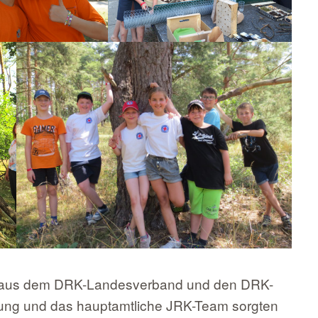
n aus dem DRK-Landesverband und den DRK-
ung und das hauptamtliche JRK-Team sorgten