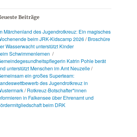
eueste Beiträge
m Märchenland des Jugendrotkreuz: Ein magisches
ochenende beim JRK-Kidscamp 2026
Broschüre
er Wasserwacht unterstützt Kinder
eim Schwimmenlernen
emeindegesundheitspflegerin Katrin Pohle berät
nd unterstützt Menschen im Amt Neuzelle
emeinsam ein großes Superteam:
andeswettbewerb des Jugendrotkreuz in
ustermark
Rotkreuz-Botschafter*innen
nformieren in Falkensee über Ehrenamt und
ördermitgliedschaft beim DRK