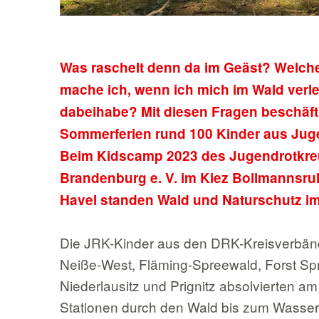
Was raschelt denn da im Geäst? Welch
mache ich, wenn ich mich im Wald verle
dabeihabe? Mit diesen Fragen beschäft
Sommerferien rund 100 Kinder aus Jug
Beim Kidscamp 2023 des Jugendrotkre
Brandenburg e. V. im Kiez Bollmannsru
Havel standen Wald und Naturschutz im
Die JRK-Kinder aus den DRK-Kreisverbän
Neiße-West, Fläming-Spreewald, Forst Sp
Niederlausitz und Prignitz absolvierten a
Stationen durch den Wald bis zum Wasser