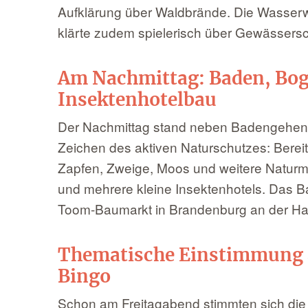
Aufklärung über Waldbrände. Die Wasserw
klärte zudem spielerisch über Gewässersc
Am Nachmittag: Baden, Bo
Insektenhotelbau
Der Nachmittag stand neben Badengehen
Zeichen des aktiven Naturschutzes: Bere
Zapfen, Zweige, Moos und weitere Naturmat
und mehrere kleine Insektenhotels. Das Ba
Toom-Baumarkt in Brandenburg an der Ha
Thematische Einstimmung 
Bingo
Schon am Freitagabend stimmten sich die 