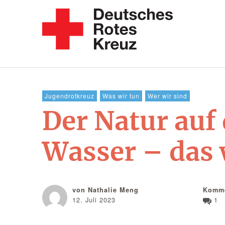
Jugendrotkreuz
Was wir tun
Wer wir sind
Der Natur auf
Wasser – das
von Nathalie Meng
Komme
12. Juli 2023
1