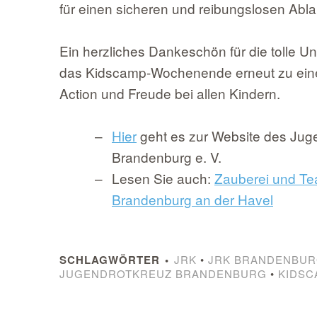
für einen sicheren und reibungslosen Abl
Ein herzliches Dankeschön für die tolle Un
das Kidscamp-Wochenende erneut zu einem
Action und Freude bei allen Kindern.
Hier
geht es zur Website des Ju
Brandenburg e. V.
Lesen Sie auch:
Zauberei und Te
Brandenburg an der Havel
SCHLAGWÖRTER
JRK
•
JRK BRANDENBU
JUGENDROTKREUZ BRANDENBURG
•
KIDSC