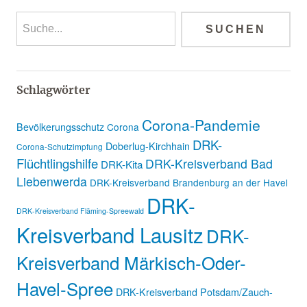
Schlagwörter
Corona-Pandemie
Bevölkerungsschutz
Corona
DRK-
Doberlug-Kirchhain
Corona-Schutzimpfung
Flüchtlingshilfe
DRK-Kreisverband Bad
DRK-Kita
Liebenwerda
DRK-Kreisverband Brandenburg an der Havel
DRK-
DRK-Kreisverband Fläming-Spreewald
Kreisverband Lausitz
DRK-
Kreisverband Märkisch-Oder-
Havel-Spree
DRK-Kreisverband Potsdam/Zauch-