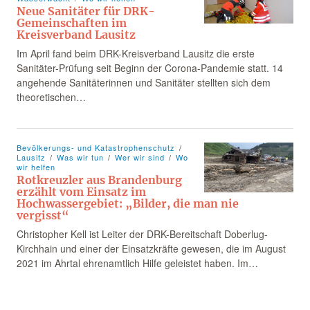
Neue Sanitäter für DRK-
Gemeinschaften im
Kreisverband Lausitz
Im April fand beim DRK-Kreisverband Lausitz die erste
Sanitäter-Prüfung seit Beginn der Corona-Pandemie statt. 14
angehende Sanitäterinnen und Sanitäter stellten sich dem
theoretischen…
Bevölkerungs- und Katastrophenschutz
Lausitz
Was wir tun
Wer wir sind
Wo
wir helfen
Rotkreuzler aus Brandenburg
erzählt vom Einsatz im
Hochwassergebiet: „Bilder, die man nie
vergisst“
Christopher Kell ist Leiter der DRK-Bereitschaft Doberlug-
Kirchhain und einer der Einsatzkräfte gewesen, die im August
2021 im Ahrtal ehrenamtlich Hilfe geleistet haben. Im…