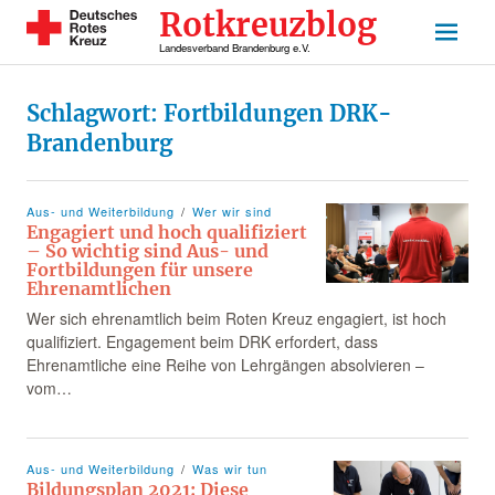
Rotkreuzblog
Landesverband Brandenburg e.V.
Schlagwort:
Fortbildungen DRK-
Brandenburg
Aus- und Weiterbildung
Wer wir sind
Engagiert und hoch qualifiziert
– So wichtig sind Aus- und
Fortbildungen für unsere
Ehrenamtlichen
Wer sich ehrenamtlich beim Roten Kreuz engagiert, ist hoch
qualifiziert. Engagement beim DRK erfordert, dass
Ehrenamtliche eine Reihe von Lehrgängen absolvieren –
vom…
Aus- und Weiterbildung
Was wir tun
Bildungsplan 2021: Diese