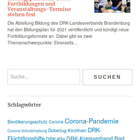
Fortbildungen und
Veranstaltungs-Termine
stehen fest
Die Abteilung Bildung des DRK-Landesverbands Brandenburg
hat den Bildungsplan für 2021 veröffentlicht und kündigt neue
Fortbildungsformate an. Dabei gibt es zwei
Themenschwerpunkte: Einerseits…
Schlagwörter
Corona-Pandemie
Bevölkerungsschutz
Corona
DRK-
Doberlug-Kirchhain
Corona-Schutzimpfung
Flüchtlingshilfe
DRK-Kreisverband Bad
DRK-Kita