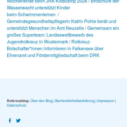
Wochenende beim JRK-Kidscamp 2026
Broschüre der
Wasserwacht unterstützt Kinder
beim Schwimmenlernen
Gemeindegesundheitspflegerin Katrin Pohle berät und
unterstützt Menschen im Amt Neuzelle
Gemeinsam ein
großes Superteam: Landeswettbewerb des
Jugendrotkreuz in Wustermark
Rotkreuz-
Botschafter*innen informieren in Falkensee über
Ehrenamt und Fördermitgliedschaft beim DRK
Rotkreuzblog:
Über den Blog
|
Barrierefreiheitserklärung
|
Impressum
|
Datenschutz