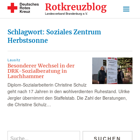
Rotkreuzblog
Landesverband Brandenburg e.V.
Schlagwort:
Soziales Zentrum
Herbstsonne
Lausitz
Besonderer Wechsel in der
DRK-Sozialberatung in
Lauchhammer
Diplom-Sozialarbeiterin Christine Schulz
geht nach 17 Jahren in den wohlverdienten Ruhestand. Ulrike
Jergler übernimmt den Staffelstab. Die Zahl der Beratungen,
die Christine Schulz…