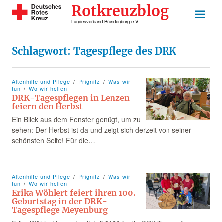
Rotkreuzblog
Landesverband Brandenburg e.V.
Schlagwort:
Tagespflege des DRK
Altenhilfe und Pflege
Prignitz
Was wir
tun
Wo wir helfen
DRK-Tagespflegen in Lenzen
feiern den Herbst
Ein Blick aus dem Fenster genügt, um zu
sehen: Der Herbst ist da und zeigt sich derzeit von seiner
schönsten Seite! Für die…
Altenhilfe und Pflege
Prignitz
Was wir
tun
Wo wir helfen
Erika Wöhlert feiert ihren 100.
Geburtstag in der DRK-
Tagespflege Meyenburg