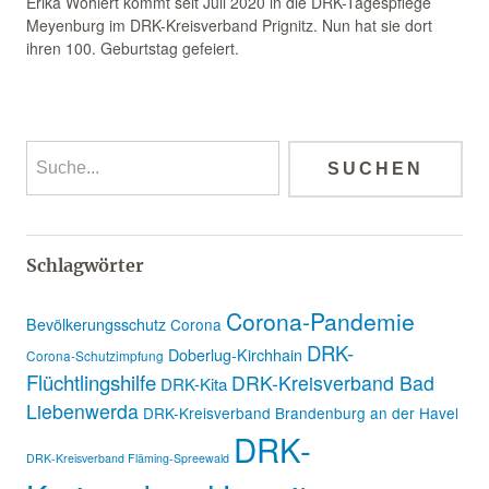
Erika Wöhlert kommt seit Juli 2020 in die DRK-Tagespflege
Meyenburg im DRK-Kreisverband Prignitz. Nun hat sie dort
ihren 100. Geburtstag gefeiert.
Schlagwörter
Corona-Pandemie
Bevölkerungsschutz
Corona
DRK-
Doberlug-Kirchhain
Corona-Schutzimpfung
Flüchtlingshilfe
DRK-Kreisverband Bad
DRK-Kita
Liebenwerda
DRK-Kreisverband Brandenburg an der Havel
DRK-
DRK-Kreisverband Fläming-Spreewald